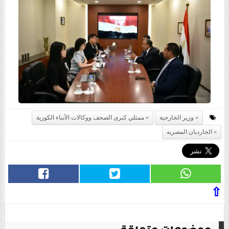
وزير الخارجية
ممثلي كبرى الصحف ووكالات الأنباء الكورية
الجارديان المصريه
⇧