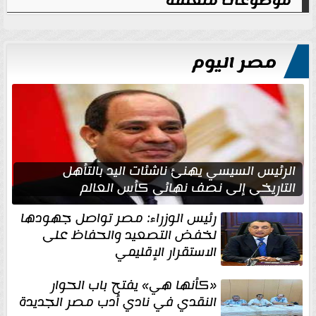
موضوعات متعلقة
مصر اليوم
الرئيس السيسي يهنئ ناشئات اليد بالتأهل
التاريخي إلى نصف نهائي كأس العالم
رئيس الوزراء: مصر تواصل جهودها
لخفض التصعيد والحفاظ على
الاستقرار الإقليمي
«كأنها هي» يفتح باب الحوار
النقدي في نادي أدب مصر الجديدة