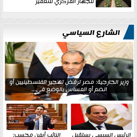
للجهاز المركزي للتعمير
الشارع السياسي
وزير الخارجية: مصر ترفض تهجير الفلسطينيين أو
الضم أو المساس بالوضع في...
الرئيس السيسي يستقبل
النائب أيمن محسب: