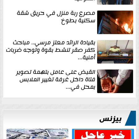
مصرع ربة منزل في حريق شقة
سكنية بطوخ
بقيادة الرائد معتز مرسي.. مباحث
كفر صقر تنشط بقوة وتوجه ضربات
أمنية...
القبض على عامل بتهمة تصوير
فتاة داخل غرفة تغيير الملابس
بمحل في...
بيزنس