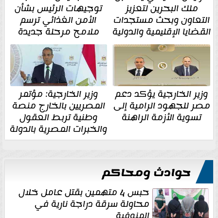
ملك البحرين لتعزيز
توجيهات الرئيس بشأن
التعاون وبحث مستجدات
الأمن الغذائي ترسم
القضايا الإقليمية والدولية
ملامح مرحلة جديدة
وزير الخارجية يؤكد دعم
وزير الخارجية: مؤتمر
مصر للجهود الرامية إلى
المصريين بالخارج منصة
تسوية الأزمة الراهنة
وطنية تربط العقول
والخبرات المصرية بالدولة
حوادث ومحاكم
حبس 4 متهمين بقتل عامل خلال
محاولة سرقة دراجة نارية في
المنوفية