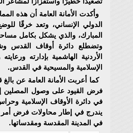
تصعيدًا خطيرًا واستفزازًا لمشاعر ا
وأكدت الأمانة العامة أن هذه الممار
الدولي الإنساني، وتعد خرقًا للوض
وتضطلع دائرة أوقاف القدس وشؤو
الأردنية الهاشمية بإدارته ورعايته
الإسلامية والمسيحية في القدس.
كما أعربت الأمانة العامة عن بالغ 
فرض القيود على وصول المصلين إل
في دائرة الأوقاف الإسلامية وحراس
يندرج في إطار محاولات فرض أمر واق
في المدينة المقدسة ومقدساتها.