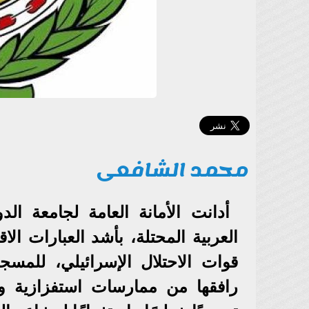
محمد الشافعى
أدانت الأمانة العامة لجامعة ا
العربية المحتلة، بأشد العبارات ا
قوات الاحتلال الإسرائيلي، للمس
رافقها من ممارسات استفزازية و