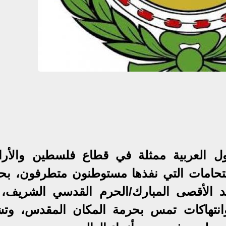
لدول العربية ممثلة في قطاع فلسطين والأر
لاقتحامات التي نفذها مستوطنون متطرفون، بحم
جد الأقصى المبارك/الحرم القدسي الشريف، 
انتهاكات تمس بحرمة المكان المقدس، وت