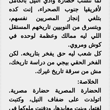
لما تنسب حضارة وادي النيل بالكامل
لأفريقيا جنوب الصحراء، إنت كده
بتلغي إنجاز المصريين نفسهم،
وبتسرق من النوبيين تاريخهم المستقل
اللي ليه ممالك وعظمة لوحده في
كوش ومروي.
كل شعب ليه حق يفخر بتاريخه. لكن
الفخر الحقي بيجي من دراسة تاريخك،
مش من سرقة تاريخ غيرك.
الخلاصة:
الحضارة المصرية حضارة مصرية.
اتولدت على ضفاف النيل، وكتبت
لغتها، وبنت معابدها، ودفنت ملوكها في