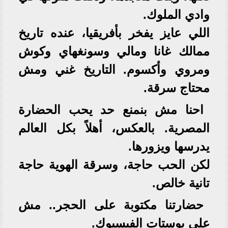
وادي الملوك.
اللي عايز يفخر بأفريقيا، عنده تاريخ
ممالك غانا ومالي وسونغهاي وكوش
ومروي وأكسوم. التاريخ غني ومش
محتاج سرقة.
احنا مش بنمنع حد يحب الحضارة
المصرية. بالعكس، أهلاً بكل العالم
يدرسها ويزورها.
لكن الحب حاجة، وسرقة الهوية حاجة
تانية خالص.
حضارتنا مكتوبة على الحجر.. مش
على بوستات الفيسبوك.