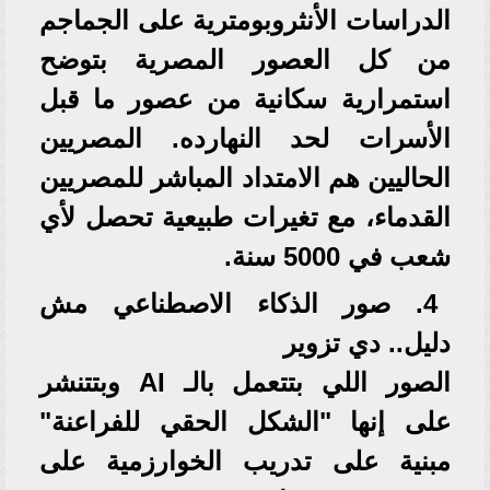
الدراسات الأنثروبومترية على الجماجم
من كل العصور المصرية بتوضح
استمرارية سكانية من عصور ما قبل
الأسرات لحد النهارده. المصريين
الحاليين هم الامتداد المباشر للمصريين
القدماء، مع تغيرات طبيعية تحصل لأي
شعب في 5000 سنة.
4. صور الذكاء الاصطناعي مش
دليل.. دي تزوير
الصور اللي بتتعمل بالـ AI وبتتنشر
على إنها "الشكل الحقي للفراعنة"
مبنية على تدريب الخوارزمية على