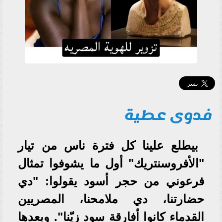
فدوى عطية
بيطلع علينا كل فترة ناس من تيار
"الأفروسنتريك" أول ما يشوفوا تمثال
فرعوني من حجر أسود يقولوا: "دي
حضارتنا، دي ملامحنا، المصريين
القدماء كانوا أفارقة سود زيّنا". وبعدها