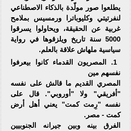
يطلعوا صور مولّدة بالذكاء الاصطناعي
لنفرتيتي وكليوباترا ورمسيس بملامح
غربية عن الحقيقة، ويحاولوا يسرقوا
5000 سنة تاريخ ويلزقوها في رواية
سياسية ملهاش علاقة بالعلم.
1. المصريون القدماء كانوا بيعرفوا
نفسهم مين
المصري القديم ما قالش على نفسه
"أفريقي" ولا "أوروبي". قال على
نفسه "رِمت كمت" يعني أهل أرض
كمت - مصر.
الفرق بينه وبين جيرانه الجنوبيين