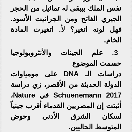
نفس الملك بيبقى له تماثيل من الحجر
الجيري الفاتح ومن الجرانيت الأسود.
فهل لونه اتغير؟ لأ. اتغيرت المادة
الخام.
3. علم الجينات والأنثروبولوجيا
حسمت الموضوع
دراسات الـ DNA على مومياوات
الدولة الحديثة من الأقصر، زي دراسة
Schuenemann 2017 في Nature،
أثبتت إن المصريين القدماء أقرب جينياً
لسكان الشرق الأدنى وحوض
المتوسط الحاليين.