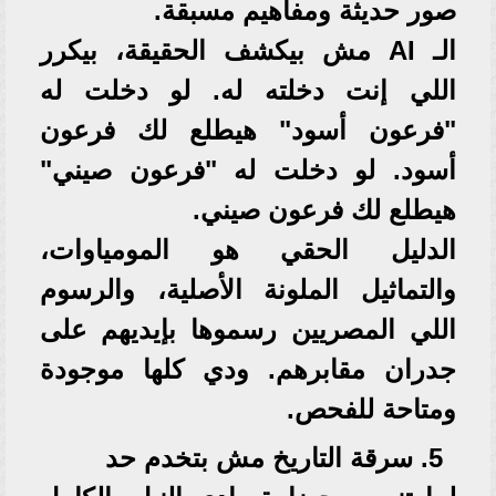
صور حديثة ومفاهيم مسبقة.
الـ AI مش بيكشف الحقيقة، بيكرر
اللي إنت دخلته له. لو دخلت له
"فرعون أسود" هيطلع لك فرعون
أسود. لو دخلت له "فرعون صيني"
هيطلع لك فرعون صيني.
الدليل الحقي هو المومياوات،
والتماثيل الملونة الأصلية، والرسوم
اللي المصريين رسموها بإيديهم على
جدران مقابرهم. ودي كلها موجودة
ومتاحة للفحص.
5. سرقة التاريخ مش بتخدم حد