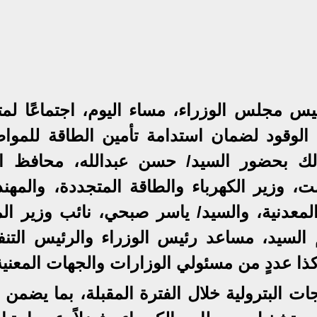
 مجلس الوزراء، مساء اليوم، اجتماعًا لمتا
لوقود لضمان استدامة تأمين الطاقة للمواط
وذلك بحضور السيد/ حسن عبدالله، محافظ ال
 وزير الكهرباء والطاقة المتجددة، والمهن
لمعدنية، والسيد/ ياسر صبحي، نائب وزير الما
م السيد، مساعد رئيس الوزراء والرئيس التنف
ذا عددٍ من مسئولي الوزارات والجهات المعنية
ات البترولية خلال الفترة المقبلة، بما يضمن ت