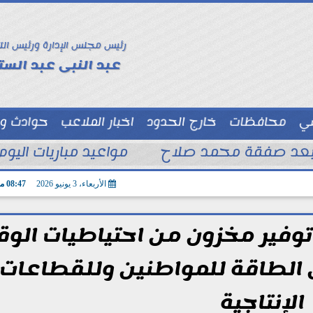
رئيس مجلس الإدارة ورئيس الت
عبد النبى عبد الستا
سي
محافظات
خارج الحدود
اخبار الملاعب
حوادث و
توك شو
 بعد صفقة محمد صلاح
مواعيد مباريات اليوم السبت 8 - 8 – 2026 و
الأربعاء، 3 يونيو 2026
08:47 مـ
 توفير مخزون من احتياطيات الوق
 الطاقة للمواطنين وللقطاعات
الإنتاجية