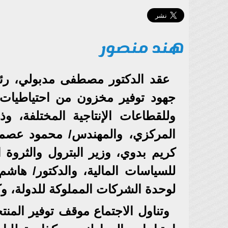
هند منصور
عقد الدكتور مصطفى مدبولي، رئيس
جهود توفير مخزون من احتياطيات ا
وللقطاعات الإنتاجية المختلفة، 
المركزي، والمهندس/ محمود عصمت،
كريم بدوي، وزير البترول والثروة ا
للسياسات المالية، والدكتور/ هاش
لوحدة الشركات المملوكة للدولة، وك
وتناول الاجتماع موقف توفير المنتج