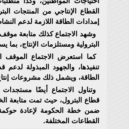
احتياجات المواطنين، وكذا متطلب
القطاع الإنتاجي من المنتجات الب
إمدادات الطاقة اللازمة لدعم النشا
وشهد الاجتماع كذلك متابعة موقف تد
البترولية ومستلزمات الإنتاج، بما 
كما استعرض الاجتماع الموقف ال
تنفيذها، والجهود المبذولة لدعم 
الطاقة، ويشمل ذلك مشروعات إنتاج 
وتناول الاجتماع أيضًا مستجدا
قطاع البترول، حيث تمت متابعة ال
ضمن خطة الحكومة لإعادة حوكمة 
القطاعات المختلفة.