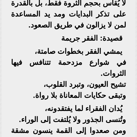
لا يُقاس بحجم الثروة فقط، بل بالقدرة
على تذكر البدايات ومد يد المساعدة
لمن لا يزالون في طريق الصعود.
قصيدة: الفقر جريمة
يمشي الفقر بخطوات صامتة،
في شوارع مزدحمة تتنافس فيها
الثروات.
تشيح العيون، وتبرد القلوب،
وتبقى حكايات المعاناة بلا رواة.
يُدان الفقراء لما يفتقدونه،
وتُنسى الجذور ولا يُلتفت إلى الوراء.
ومن صعدوا إلى القمة ينسون مشقة