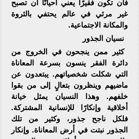
فأن تكون فقيرًا يعني أحيانًا أن تصبح
غير مرئي في عالم يحتفي بالثروة
والمكانة الاجتماعية.
نسيان الجذور
كثير ممن ينجحون في الخروج من
دائرة الفقر ينسون بسرعة المعاناة
التي شكلت شخصياتهم. يبتعدون عن
ماضيهم وينظرون بتعالٍ إلى من بقوا
خلفهم. وهذا النسيان يمثل خيانة
أخلاقية وإنكارًا للإنسانية المشتركة.
فلكل ناجح جذور، وكثير من تلك
الجذور نبتت في أرض المعاناة. وإنكار