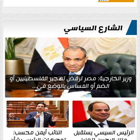
الشارع السياسي
وزير الخارجية: مصر ترفض تهجير الفلسطينيين أو
الضم أو المساس بالوضع في...
الرئيس السيسي يستقبل
النائب أيمن محسب: