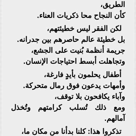
الطريق،
كأن النجاح محا ذكريات العناء.
لكن الفقر ليس خطيئتهم،
بل خطيئة عالم حاصرهم بين جدرانه.
جريمة أنظمة بُنيت على الجشع،
وتجاهلت أبسط احتياجات الإنسان.
أطفال يحلمون بأيدٍ فارغة،
وأمهات يدعون فوق رمال متحركة.
وآباء يكافحون بلا توقف،
ومع ذلك تُسلب كرامتهم وتُخذل
آمالهم.
تذكروا هذا: كلنا بدأنا من مكان ما،