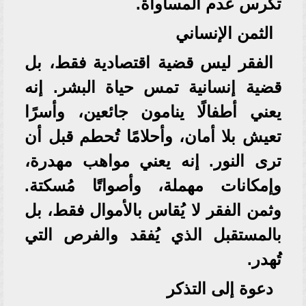
تكرس عدم المساواة.
الثمن الإنساني
الفقر ليس قضية اقتصادية فقط، بل
قضية إنسانية تمس حياة البشر. إنه
يعني أطفالًا ينامون جائعين، وأسرًا
تعيش بلا أمان، وأحلامًا تُحطم قبل أن
ترى النور. إنه يعني مواهب مهدرة،
وإمكانات مهملة، وأصواتًا مُسكتة.
وثمن الفقر لا يُقاس بالأموال فقط، بل
بالمستقبل الذي يُفقد والفرص التي
تُهدر.
دعوة إلى التذكر