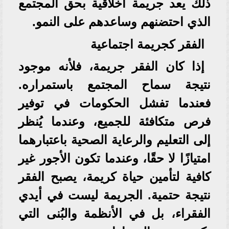
ذلك يعد جريمة أخلاقية بحق المجتمع
الذي احتضنهم وساعدهم على النمو.
الفقر كجريمة اجتماعية
إذا كان الفقر جريمة، فلأنه موجود
نتيجة سماح المجتمع باستمراره.
فعندما تفشل الحكومات في توفير
فرص متكافئة للجميع، وعندما يُنظر
إلى التعليم والرعاية الصحية باعتبارهما
امتيازًا لا حقًا، وعندما تكون الأجور غير
كافية لتأمين حياة كريمة، يصبح الفقر
نتيجة حتمية. الجريمة ليست في أيدي
الفقراء، بل في الأنظمة والبُنى التي