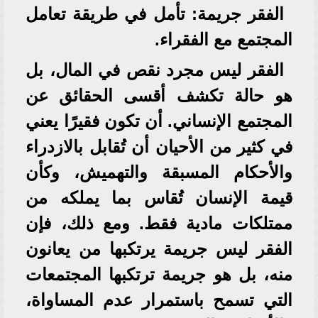
الفقر جريمة: تأمل في طريقة تعامل
المجتمع مع الفقراء.
الفقر ليس مجرد نقص في المال، بل
هو حالة تكشف أقسى الحقائق عن
المجتمع الإنساني. أن تكون فقيرًا يعني
في كثير من الأحيان أن تُقابل بالازدراء
والأحكام المسبقة والتهميش، وكأن
قيمة الإنسان تُقاس بما يملكه من
ممتلكات مادية فقط. ومع ذلك، فإن
الفقر ليس جريمة يرتكبها من يعانون
منه، بل هو جريمة ترتكبها المجتمعات
التي تسمح باستمرار عدم المساواة،