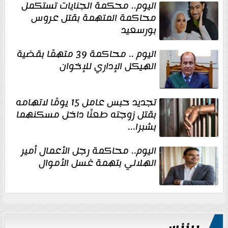
اليوم.. محكمة الجنايات تستكمل
محاكمة المتهمة بقتل عروس
بورسعيد
اليوم .. محاكمة 39 متهمًا بقضية
الهيكل الإداري للإخوان
تجديد حبس عامل 15 يومًا لاتهامه
بقتل زوجته طعنًا داخل مسكنهما
بشبرا...
اليوم.. محاكمة رجل الأعمال أمير
الهلالي بتهمة غسل الأموال
بيزنس