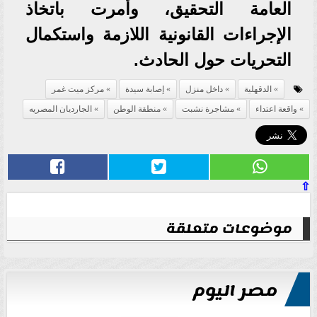
العامة التحقيق، وأمرت باتخاذ
الإجراءات القانونية اللازمة واستكمال
التحريات حول الحادث.
الدقهلية
داخل منزل
إصابة سيدة
مركز ميت غمر
واقعة اعتداء
مشاجرة نشبت
منطقة الوطن
الجارديان المصريه
⇧
موضوعات متعلقة
مصر اليوم