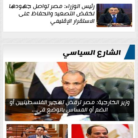
رئيس الوزراء: مصر تواصل جهودها
لخفض التصعيد والحفاظ على
الاستقرار الإقليمي
الشارع السياسي
وزير الخارجية: مصر ترفض تهجير الفلسطينيين أو
الضم أو المساس بالوضع في...