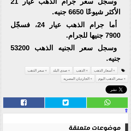
وسجل سعر جرام الذهب عيار 21
الأكثر شيوعًا 6650 جنيه.
أما جرام الذهب عيار 24، فسجّل
7900 جنيها للجرام.
وسجل سعر الجنيه الذهب 53200
جنيه.
أسعار الذهب
الذهب
صدى البلد
سعر الذهب
سعر الذهب اليوم
الجارديان المصريه
⇧
موضوعات متعلقة