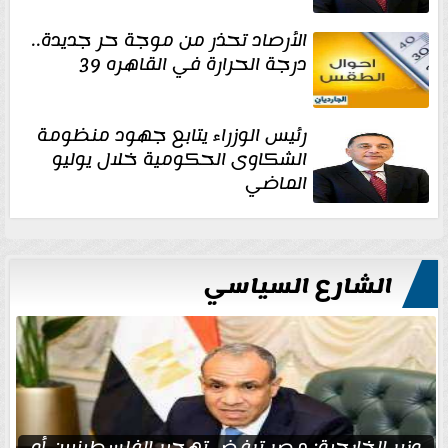
الأرصاد تحذر من موجة حر جديدة..
درجة الحرارة في القاهره 39
رئيس الوزراء يتابع جهود منظومة
الشكاوى الحكومية خلال يوليو
الماضي
الشارع السياسي
وزير الخارجية: مصر ترفض تهجير الفلسطينيين أو