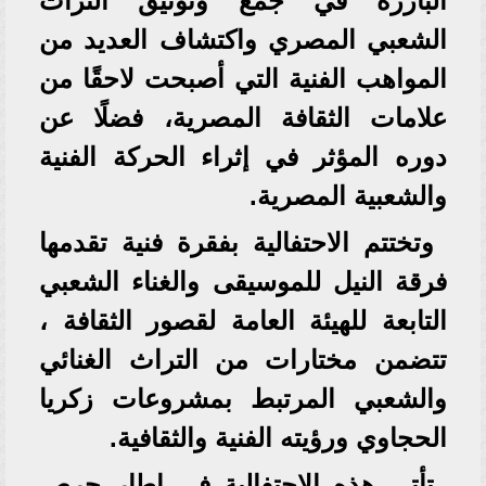
البارزة في جمع وتوثيق التراث
الشعبي المصري واكتشاف العديد من
المواهب الفنية التي أصبحت لاحقًا من
علامات الثقافة المصرية، فضلًا عن
دوره المؤثر في إثراء الحركة الفنية
والشعبية المصرية.
وتختتم الاحتفالية بفقرة فنية تقدمها
فرقة النيل للموسيقى والغناء الشعبي
التابعة للهيئة العامة لقصور الثقافة ،
تتضمن مختارات من التراث الغنائي
والشعبي المرتبط بمشروعات زكريا
الحجاوي ورؤيته الفنية والثقافية.
تأتي هذه الاحتفالية في إطار حرص