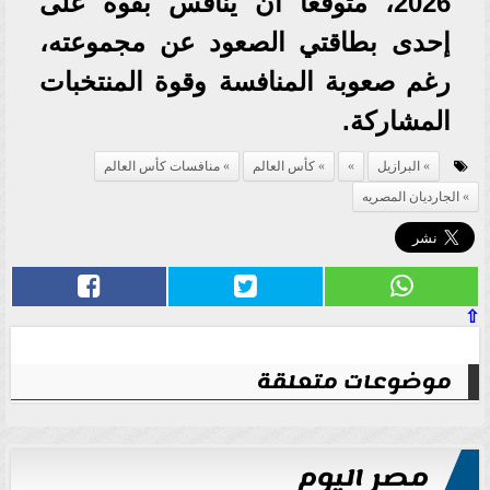
2026، متوقعًا أن ينافس بقوة على
إحدى بطاقتي الصعود عن مجموعته،
رغم صعوبة المنافسة وقوة المنتخبات
المشاركة.
البرازيل
كأس العالم
منافسات كأس العالم
الجارديان المصريه
⇧
موضوعات متعلقة
مصر اليوم