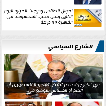
احوال الطقس ودرجات الحراره اليوم
الاثنين بمدن مصر...المحسوسة فى
القاهرة 39 درجة
الشارع السياسي
وزير الخارجية: مصر ترفض تهجير الفلسطينيين أو
الضم أو المساس بالوضع في...