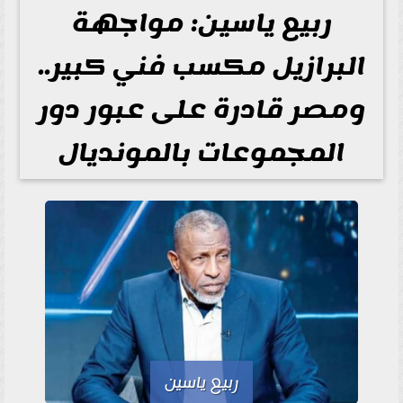
ربيع ياسين: مواجهة
البرازيل مكسب فني كبير..
ومصر قادرة على عبور دور
المجموعات بالمونديال
ربيع ياسين