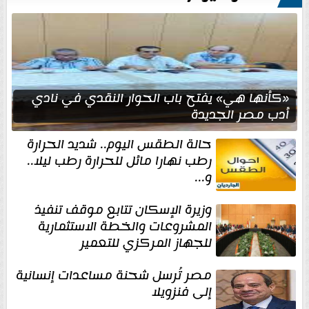
«كأنها هي» يفتح باب الحوار النقدي في نادي
أدب مصر الجديدة
حالة الطقس اليوم.. شديد الحرارة
رطب نهارا مائل للحرارة رطب ليلا..
و...
وزيرة الإسكان تتابع موقف تنفيذ
المشروعات والخطة الاستثمارية
للجهاز المركزي للتعمير
مصر تُرسل شحنة مساعدات إنسانية
إلى فنزويلا