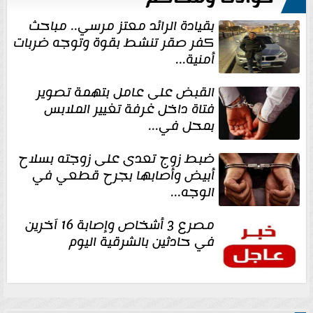
بقيادة الرائد معتز مرسي.. مباحث
كفر صقر تنشط بقوة وتوجه ضربات
أمنية...
القبض على عامل بتهمة تصوير
فتاة داخل غرفة تغيير الملابس
بمحل في...
ضبط زوج تعدى على زوجته بسلاح
أبيض وأصابها بجرح قطعي في
الوجه...
مصرع 3 أشخاص وإصابة 16 آخرين
في حادثين بالشرقية اليوم