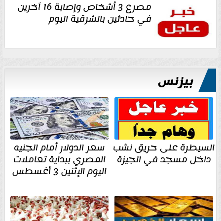
مصرع 3 أشخاص وإصابة 16 آخرين
في حادثين بالشرقية اليوم
بيزنس
السيطرة على حريق نشب
سعر الدولار أمام الجنيه
داخل مسجد في الجيزة
المصري ببداية تعاملات
اليوم الإثنين 3 أغسطس