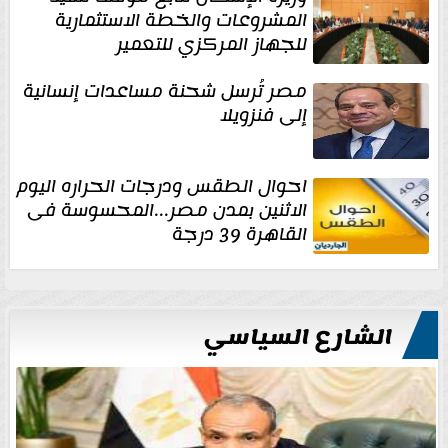
المشروعات والخطة الاستثمارية
للجهاز المركزي للتعمير
مصر تُرسل شحنة مساعدات إنسانية
إلى فنزويلا
احوال الطقس ودرجات الحراره اليوم
الاثنين بمدن مصر...المحسوسة فى
القاهرة 39 درجة
الشارع السياسي