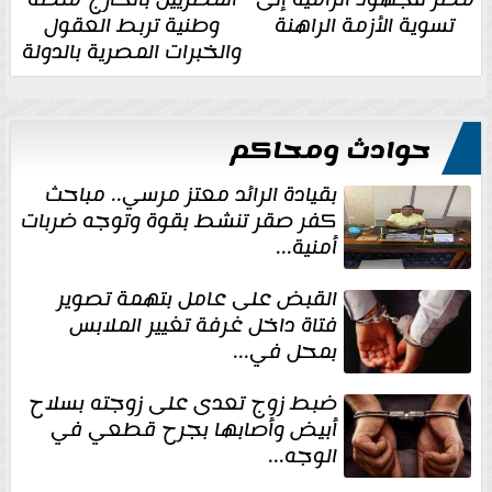
تسوية الأزمة الراهنة
وطنية تربط العقول
والخبرات المصرية بالدولة
حوادث ومحاكم
بقيادة الرائد معتز مرسي.. مباحث
كفر صقر تنشط بقوة وتوجه ضربات
أمنية...
القبض على عامل بتهمة تصوير
فتاة داخل غرفة تغيير الملابس
بمحل في...
ضبط زوج تعدى على زوجته بسلاح
أبيض وأصابها بجرح قطعي في
الوجه...