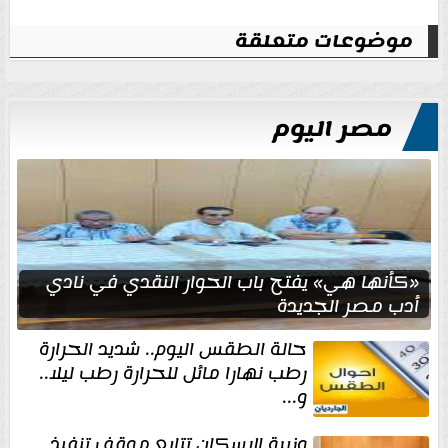
موضوعات متعلقة
مصر اليوم
«كأنها هي» يفتح باب الحوار النقدي في نادي
أدب مصر الجديدة
حالة الطقس اليوم.. شديد الحرارة
رطب نهارا مائل للحرارة رطب ليلا..
و...
وزيرة الإسكان تتابع موقف تنفيذ