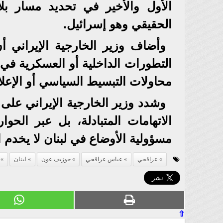
الأول والأخير في تحديد مسار بلا
الحقيقي وهو إسرائيل.
وأضاف وزير الخارجية الإيراني 
التطورات الداخلية أو العسكرية في ل
محاولات التبسيط السياسي أو الإعل
وشدد وزير الخارجية الإيراني على 
الاتهامات المتبادلة، بل عبر الحوا
مسؤولية الأوضاع في لبنان لا يخدم
عراقجي
عباس عراقجي
جوزيف عون
لبنان
⇧