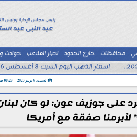
رئيس مجلس الإدارة ورئيس الت
عبد النبى عبد الستا
سي
محافظات
خارج الحدود
اخبار الملاعب
حوادث و
توك شو
اسعار الذهب اليوم السبت 8 أغسطس 2026 فى محلات الصاغة
السبت، 6 يونيو 2026
08:23 صـ
 يرد على جوزيف عون: لو كان لبنان
لأبرمنا صفقة مع أمريكا