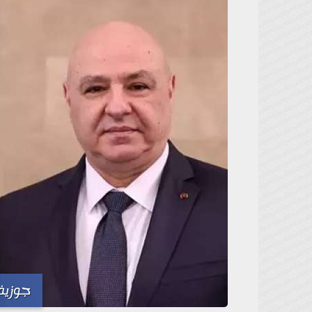
جوزيف