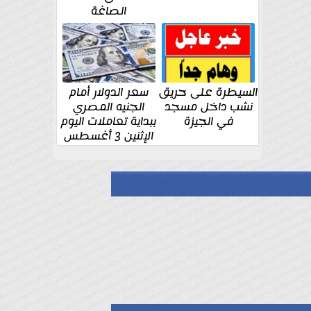
الصاغة
السيطرة على حريق
سعر الدولار أمام
نشب داخل مسجد
الجنيه المصري
في الجيزة
ببداية تعاملات اليوم
الإثنين 3 أغسطس