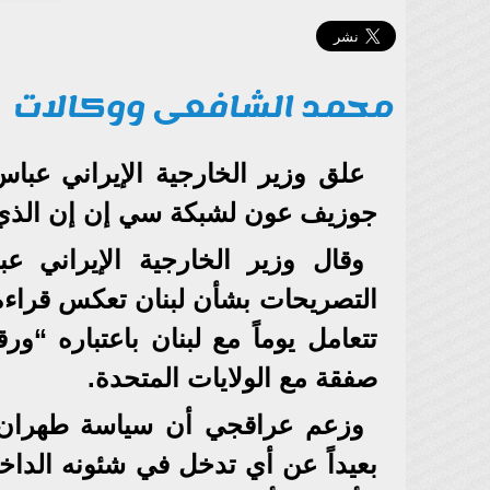
محمد الشافعى ووكالات
علق وزير الخارجية الإيراني عبا
جوزيف عون لشبكة سي إن إن الذي ا
وقال وزير الخارجية الإيراني
التصريحات بشأن لبنان تعكس قراءة غ
تتعامل يوماً مع لبنان باعتباره “
صفقة مع الولايات المتحدة.
وزعم عراقجي أن سياسة طهران ت
بعيداً عن أي تدخل في شئونه الداخلي