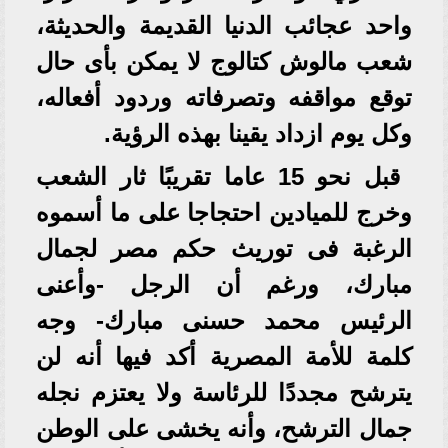
واحد عجائب الدنيا القديمة والحديثة،
شعب مالوش كتالوج لا يمكن بأى حال
توقع مواقفه وتصرفاته وردود أفعاله،
وكل يوم ازداد يقينا بهذه الرؤية.
قبل نحو 15 عاما تقريبًا ثار الشعب
وخرج للميادين احتجاجا على ما أسموه
الرغبة فى توريث حكم مصر لجمال
مبارك، ورغم أن الرجل -وأعنى
الرئيس محمد حسنى مبارك- وجه
كلمة للأمة المصرية أكد فيها أنه لن
يترشح مجددًا للرئاسة ولا يعتزم نجله
جمال الترشح، وأنه يخشى على الوطن