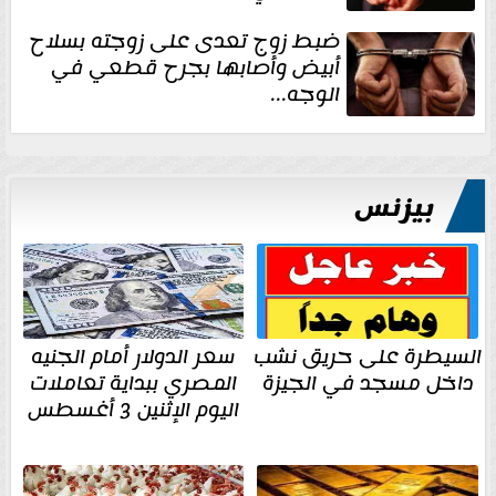
ضبط زوج تعدى على زوجته بسلاح
أبيض وأصابها بجرح قطعي في
الوجه...
بيزنس
السيطرة على حريق نشب
سعر الدولار أمام الجنيه
داخل مسجد في الجيزة
المصري ببداية تعاملات
اليوم الإثنين 3 أغسطس