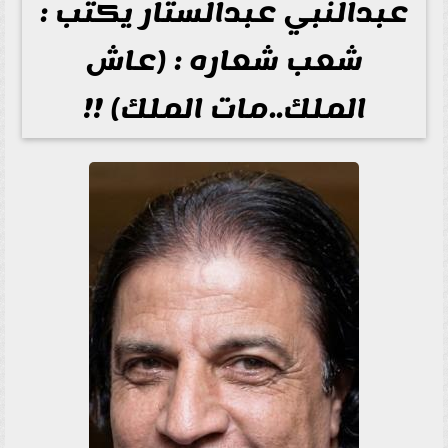
عبدالنبي عبدالستار يكتب :
شعب شعاره : (عاش
الملك..مات الملك) !!