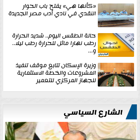
«كأنها هي» يفتح باب الحوار
النقدي في نادي أدب مصر الجديدة
حالة الطقس اليوم.. شديد الحرارة
رطب نهارا مائل للحرارة رطب ليلا..
و...
وزيرة الإسكان تتابع موقف تنفيذ
المشروعات والخطة الاستثمارية
للجهاز المركزي للتعمير
الشارع السياسي