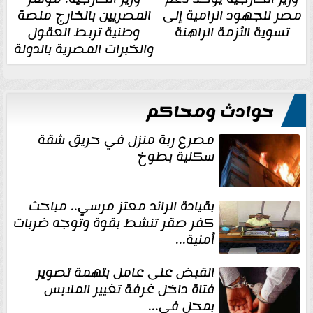
مصر للجهود الرامية إلى
المصريين بالخارج منصة
تسوية الأزمة الراهنة
وطنية تربط العقول
والخبرات المصرية بالدولة
حوادث ومحاكم
مصرع ربة منزل في حريق شقة
سكنية بطوخ
بقيادة الرائد معتز مرسي.. مباحث
كفر صقر تنشط بقوة وتوجه ضربات
أمنية...
القبض على عامل بتهمة تصوير
فتاة داخل غرفة تغيير الملابس
بمحل في...