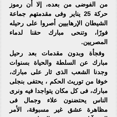
من الفوضى من بعده، إلا أن رموز
حركة 25 يناير وفى مقدمتهم جماعة
الشيطان الإرهابيين أصروا على رحيله
فورًا، وتنحى مبارك حقنا لدماء
المصريين.
وفجأة وبدون مقدمات بعد رحيل
مبارك عن السلطة والحياة بسنوات
وجدنا الشعب الذى ثار على مبارك،
خوفا من توريث الحكم ، يحتفى بنجلى
مبارك، فى كل مكان يتواجدا فيه ونرى
الناس يحتضنون علاء وجمال فى
مظاهرة عشق غير مسبوقة، الأمر