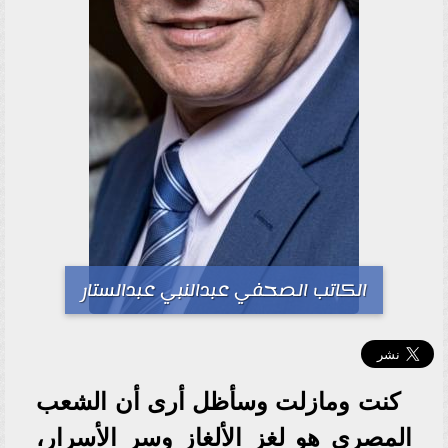
الكاتب الصحفي عبدالنبي عبدالستار
كنت ومازلت وسأظل أرى أن الشعب
المصري هو لغز الألغاز وسر الأسرار،