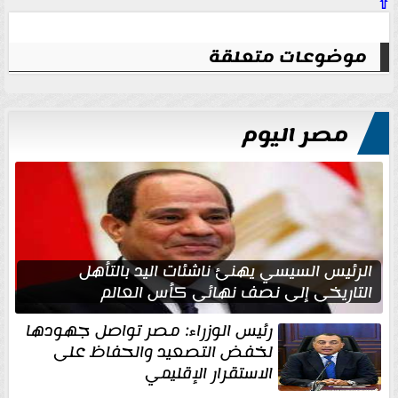
⇧
موضوعات متعلقة
مصر اليوم
الرئيس السيسي يهنئ ناشئات اليد بالتأهل
التاريخي إلى نصف نهائي كأس العالم
رئيس الوزراء: مصر تواصل جهودها
لخفض التصعيد والحفاظ على
الاستقرار الإقليمي