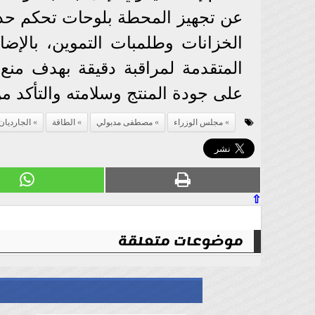
عن تجهيز المحطة بلوحات تحكم حديث
الخزانات وطلمبات التموين، بالإضاف
المتقدمة لمراقبة دقيقة بهدف منع
على جودة المنتج وسلامته والتأكد م
مجلس الوزراء
مصطفى مدبولي
الطاقة
الجارديان
⇧
موضوعات متعلقة