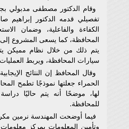
وقام الدكتور مصطفى مدبولي بج
تفصيلي قدمه الدكتور إبراهيم صا
الكفاءة والفاعلية، وضمان الاس
المحافظة، كما يسعى المشروع إلى 
يتم ذلك من خلال نظام مميكن يتابع
سيارات المحافظة، ويربط العمليات إ
وقال المحافظ إن النتائج الإيجاب
الحمراء جعلتها نموذجًا تطمح المح
لها، موضحًا أنه يتم حاليًا درا
للمحافظة.
فيما أوضحت المهندسة نرمين مكرم ف
وتأمين المعلومات بمركز معلومات 