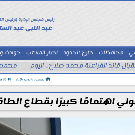
رئيس مجلس الإدارة ورئيس الت
عبد النبى عبد الستا
سي
محافظات
خارج الحدود
اخبار الملاعب
حوادث و
توك شو
تقبال قائد الفراعنة محمد صلاح.. اليوم
محمد ا
السبت، 6 يونيو 2026
03:10 مـ
لي اهتمامًا كبيرًا بقطاع الطا