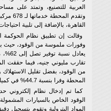
وتقدم ال
القاهرة، بالإضافة إلى تلبية احتياجا
وقالت إن تطبيق نظام الحوكمة 
يعادل 
تقارب مليوني جنيه، فيما حققت ال
من الوقود، بفضل تقليل الاستهلاك 
المحطة وفرا بنسبة 44.7% في كميات الزيوت المستخدمة للمركبات.
كما تم إدخال نظام إلكتروني حد
الوقود الخاص بالسيارات المشمولة
المواد البترولية وتقوم بتسجيل دقيق