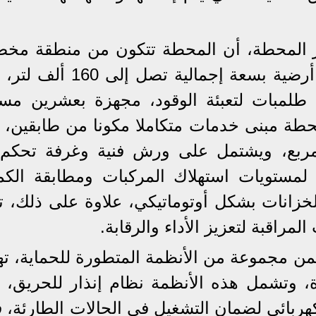
ير المحطة، أن المحطة تتكون من منطقة مخ
للخزانات تحتوي على أربع خزانات أرضية بسعة إجمالية تصل
مبات لتعبئة الوقود، مجهزة بعشرين مسد
محطة مبنى خدمات متكاملا مكونا من طابقين، ي
ة تزيد عن 1000 متر مربع، ويشتمل على ورش فنية وغرفة تح
 لمستويات استهلاك المركبات ومطابقة الكم
لخزانات بشكل أوتوماتيكي، علاوة على ذلك، تت
راقبة لتعزيز الأداء والرقابة.
ن مجموعة من الأنظمة المتطورة للحماية، ت
، وتشمل هذه الأنظمة نظام إنذار للحريق، و
ربائي لضمان التشغيل في الحالات الطارئة، فض