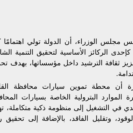
مجلس الوزراء، أن الدولة تولي اهتمامًا كبي
كإحدى الركائز الأساسية لتحقيق التنمية الشا
ز ثقافة الترشيد داخل مؤسساتها، بهدف تح
دامة.
رة أن محطة تموين سيارات محافظة القا
رة الموارد البترولية الخاصة بسيارات المحاف
يدي في التشغيل إلى منظومة ذكية متكاملة، ت
قود، وتقليل الفاقد، بالإضافة إلى تحقيق رق