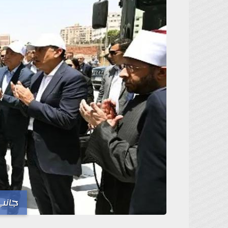
جانب 