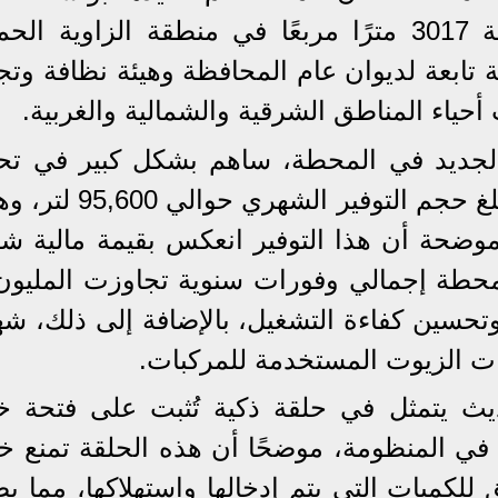
العربية للتصنيع، وتمتد على مساحة 3017 مترًا مربعًا في منطقة الزاوية ا
محطة خدماتها لـ 678 مركبة تابعة لديوان عام المحافظة وهيئة نظافة 
ت أحياء المناطق الشرقية والشمالية والغربية.
الجديد في المحطة، ساهم بشكل كبير في تح
وفورات ملموسة من الوقود، حيث بلغ حجم التوفير الش
نسبة توفير تصل إلى 62%، موضحة أن هذا التوفير انعكس بقيمة مالية 
محطة إجمالي وفورات سنوية تجاوزت المليون 
وتحسين كفاءة التشغيل، بالإضافة إلى ذلك، ش
يث يتمثل في حلقة ذكية تُثبت على فتحة خ
 في المنظومة، موضحًا أن هذه الحلقة تمنع خ
 للكميات التي يتم إدخالها واستهلاكها، مما 