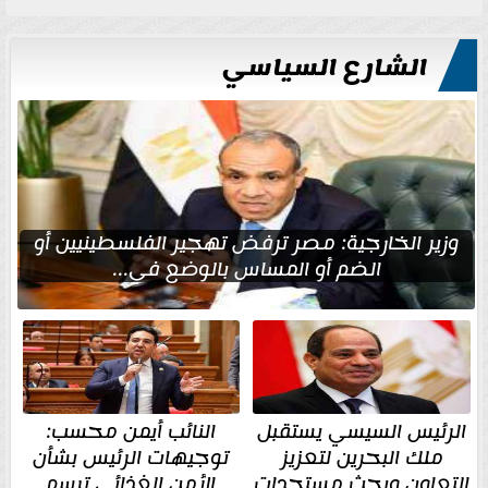
الشارع السياسي
وزير الخارجية: مصر ترفض تهجير الفلسطينيين أو
الضم أو المساس بالوضع في...
الرئيس السيسي يستقبل
النائب أيمن محسب:
ملك البحرين لتعزيز
توجيهات الرئيس بشأن
التعاون وبحث مستجدات
الأمن الغذائي ترسم