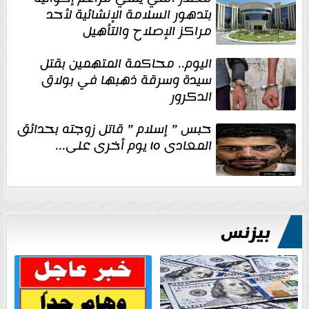
بتدهور السلامة الإنشائية لأحد
مراكز الإصلاح والتأهيل
اليوم.. محاكمة المتهمين بقتل
سيدة وسرقة ذهبها في بولاق
الدكرور
حبس ” إسلام ” قاتل زوجته بحدائق
المعادى ١٥ يوم أخرى على...
بيزنس