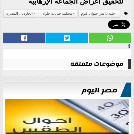
لتحقيق أغراض الجماعة الإرهابية
خلية داعش حلوان اليوم
محكمة جنايات حلوان
الجارديان المصريه
⇧
موضوعات متعلقة
مصر اليوم