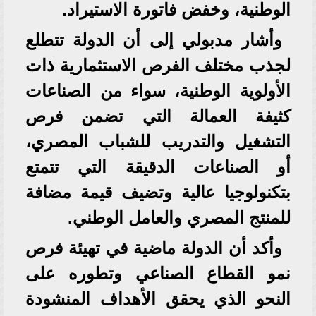
الوطنية، وخفض فاتورة الاستيراد.
وأشار مدبولي إلى أن الدولة تتطلع
لجذب مختلف الفرص الاستثمارية ذات
الأولوية الوطنية، سواء من الصناعات
كثيفة العمالة التي تضمن فرص
التشغيل والتدريب للشباب المصري،
أو الصناعات الدقيقة التي تتمتع
بتكنولوجيا عالية وتضيف قيمة مضافة
للمنتج المصري والعامل الوطني.
وأكد أن الدولة ماضية في تهيئة فرص
نمو القطاع الصناعي وتطوره على
النحو الذي يحقق الأهداف المنشودة