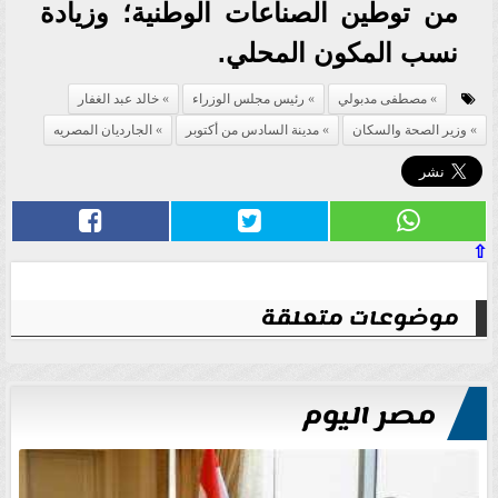
من توطين الصناعات الوطنية؛ وزيادة
نسب المكون المحلي.
مصطفى مدبولي
رئيس مجلس الوزراء
خالد عبد الغفار
وزير الصحة والسكان
مدينة السادس من أكتوبر
الجارديان المصريه
⇧
موضوعات متعلقة
مصر اليوم