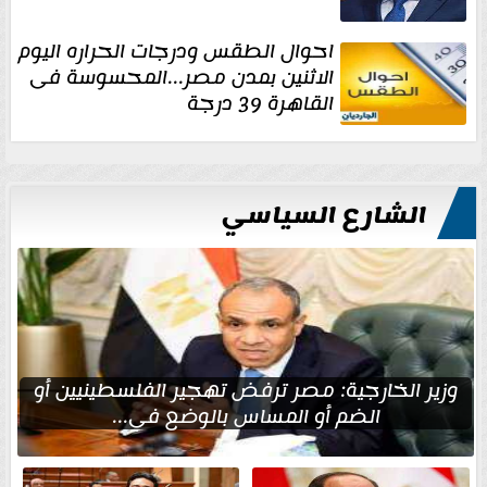
احوال الطقس ودرجات الحراره اليوم
الاثنين بمدن مصر...المحسوسة فى
القاهرة 39 درجة
الشارع السياسي
وزير الخارجية: مصر ترفض تهجير الفلسطينيين أو
الضم أو المساس بالوضع في...