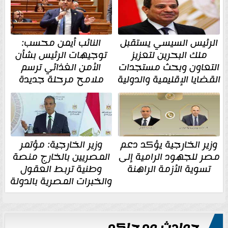
الرئيس السيسي يستقبل
النائب أيمن محسب:
ملك البحرين لتعزيز
توجيهات الرئيس بشأن
التعاون وبحث مستجدات
الأمن الغذائي ترسم
القضايا الإقليمية والدولية
ملامح مرحلة جديدة
وزير الخارجية يؤكد دعم
وزير الخارجية: مؤتمر
مصر للجهود الرامية إلى
المصريين بالخارج منصة
تسوية الأزمة الراهنة
وطنية تربط العقول
والخبرات المصرية بالدولة
حوادث ومحاكم