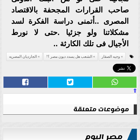
صاحب القرارات المجحفة بالاقتصاد
المصرى ..أتمنى دراسة الفكرة لسد
مشكلاتنا ولو جزئيا .حتى لا نورط
الأجيال فى تلك الكارثة ..
وجيه الصقار
الشعب هل يسدد ديون مصر ؟!
الجارديان المصريه
⇧
موضوعات متعلقة
مصر اليوم