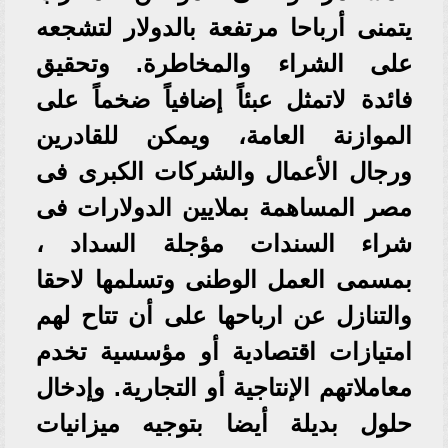
يتمنى أرباحا مرتفعة بالدولار لتشجعه
على الشراء والمخاطرة. وتحقيق
فائدة لاتمثل عبئاً إضافياً ضخماً على
الموازنة العامة، ويمكن للقادرين
ورجال الأعمال والشركات الكبرى فى
مصر المساهمة بملايين الدولارات فى
شراء السندات مؤجلة السداد ،
بمسمى العمل الوطنى وتسلمها لاحقا
والتنازل عن ارباحها على أن تتاح لهم
امتيازات اقتصادية أو مؤسسية تخدم
معاملاتهم الإنتاجية أو التجارية. وإدخال
حلول بديلة أيضا بتوجيه ميزانيات