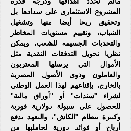
مالم تحدد أهدافها ودرجة قدرة
المشروع الاستثمارى على سدادها بل
وتحقيق ربحا أيضا منها وتشغيل
الشباب، وتقييم مستويات المخاطر
والتحديات الجسيمة للشعب، ويمكن
نظريا تحويل التدفقات النقدية مثل
الأموال التي يرسلها المغتربون
والعاملون وذوى الأصول المصرية
بالخارج، بإقناعهم لهذا العمل الوطنى
لشراء "سندات" أو "أوراق مالية"
للحصول على سيولة دولارية فورية
وكبيرة بنظام "الكاش"، والتعهد بدفع
أرباح أو فوائد دورية لحامليها من