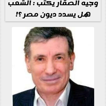
وجيه الصقار يكتب : الشعب
هل يسدد ديون مصر ؟!