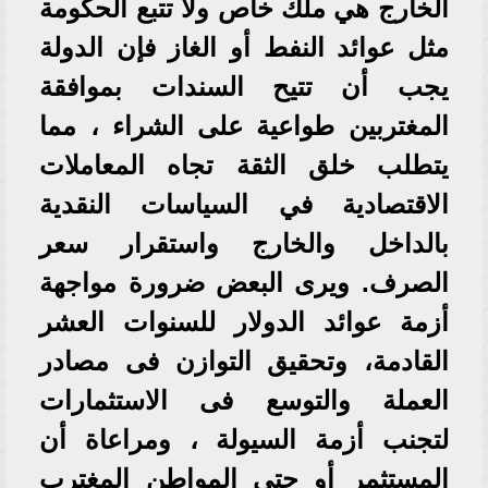
الخارج هي ملك خاص ولا تتبع الحكومة
مثل عوائد النفط أو الغاز فإن الدولة
يجب أن تتيح السندات بموافقة
المغتربين طواعية على الشراء ، مما
يتطلب خلق الثقة تجاه المعاملات
الاقتصادية في السياسات النقدية
بالداخل والخارج واستقرار سعر
الصرف. ويرى البعض ضرورة مواجهة
أزمة عوائد الدولار للسنوات العشر
القادمة، وتحقيق التوازن فى مصادر
العملة والتوسع فى الاستثمارات
لتجنب أزمة السيولة ، ومراعاة أن
المستثمر أو حتى المواطن المغترب