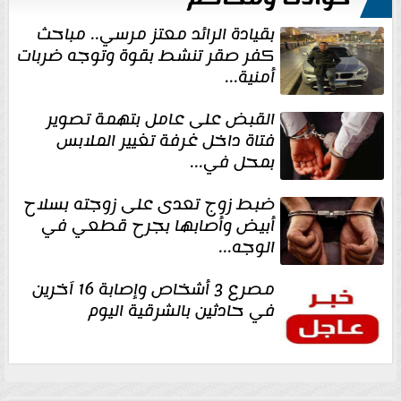
بقيادة الرائد معتز مرسي.. مباحث
كفر صقر تنشط بقوة وتوجه ضربات
أمنية...
القبض على عامل بتهمة تصوير
فتاة داخل غرفة تغيير الملابس
بمحل في...
ضبط زوج تعدى على زوجته بسلاح
أبيض وأصابها بجرح قطعي في
الوجه...
مصرع 3 أشخاص وإصابة 16 آخرين
في حادثين بالشرقية اليوم