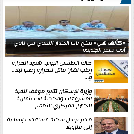
«كأنها هي» يفتح باب الحوار النقدي في نادي
أدب مصر الجديدة
حالة الطقس اليوم.. شديد الحرارة
رطب نهارا مائل للحرارة رطب ليلا..
و...
وزيرة الإسكان تتابع موقف تنفيذ
المشروعات والخطة الاستثمارية
للجهاز المركزي للتعمير
مصر تُرسل شحنة مساعدات إنسانية
إلى فنزويلا