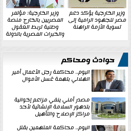
وزير الخارجية يؤكد دعم
وزير الخارجية: مؤتمر
مصر للجهود الرامية إلى
المصريين بالخارج منصة
تسوية الأزمة الراهنة
وطنية تربط العقول
والخبرات المصرية بالدولة
حوادث ومحاكم
اليوم.. محاكمة رجل الأعمال أمير
الهلالي بتهمة غسل الأموال
مصدر أمني ينفي مزاعم إخوانية
بتدهور السلامة الإنشائية لأحد
مراكز الإصلاح والتأهيل
اليوم.. محاكمة المتهمين بقتل