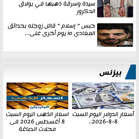
سيدة وسرقة ذهبها في بولاق
الدكرور
حبس ” إسلام ” قاتل زوجته بحدائق
المعادى ١٥ يوم أخرى على...
بيزنس
أسعار الدولار اليوم السبت
اسعار الذهب اليوم السبت
8-8-2026..
8 أغسطس 2026 فى
محلات الصاغة