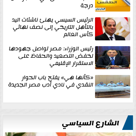
درجة
الرئيس السيسي يهنئ ناشئات اليد
بالتأهل التاريخي إلى نصف نهائي
كأس العالم
رئيس الوزراء: مصر تواصل جهودها
لخفض التصعيد والحفاظ على
الاستقرار الإقليمي
«كأنها هي» يفتح باب الحوار
النقدي في نادي أدب مصر الجديدة
الشارع السياسي