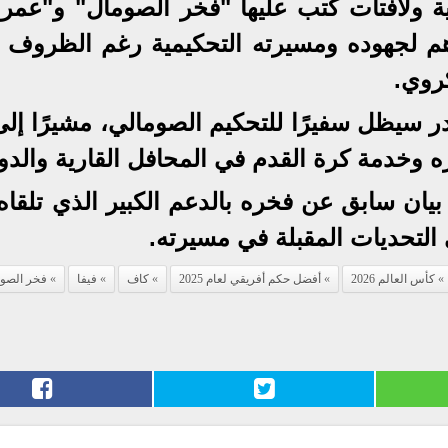
ية ولافتات كتب عليها "فخر الصومال" و"عمر 
رهم لجهوده ومسيرته التحكيمية رغم الظروف ا
روي.
ادر سيظل سفيرًا للتحكيم الصومالي، مشيرًا إل
 وخدمة كرة القدم في المحافل القارية والدول
يان سابق عن فخره بالدعم الكبير الذي تلقاه
 التحديات المقبلة في مسيرته.
كأس العالم 2026
أفضل حكم أفريقي لعام 2025
كاف
فيفا
فخر الصو