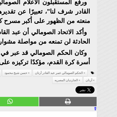
ورفع المستقبلون الأعلام الصومال
القادر شرف لنا"، تعبيرًا عن تقدي
منعته من الظهور على أكبر مسرح ك
وأكد الاتحاد الصومالي أن عبد الق
الحادثة لن تمنعه من مواصلة مشواره
وكان الحكم الصومالي قد عبر في ب
أسرة كرة القدم، مؤكدًا تركيزه على
الحكم الصومالي عمر عبد القادر أرتان
حسن شيخ محمود
أرتان
الجارديان المصريه
⇧