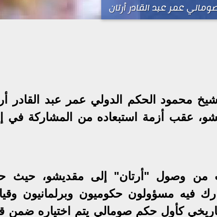
ومالي عمر عبد القادر أرتان
خ محمود الحكم الدولي عمر عبد القادر أرت
شو، عقب أزمة استبعاده من المشاركة في إد
ات من وصول "أرتان" إلى مقديشو، حيث 
 فيه مسؤولون حكوميون وبرلمانيون وقيا
لتاريخي كأول حكم صومالي يتم اختياره ضمن قا