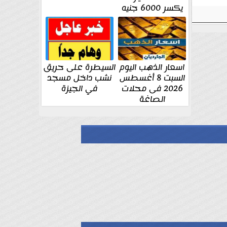
يكسر 6000 جنيه
اسعار الذهب اليوم
السيطرة على حريق
السبت 8 أغسطس
نشب داخل مسجد
2026 فى محلات
في الجيزة
الصاغة