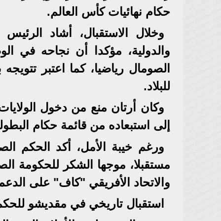
حكام نهائيات كأس العالم.
وخلال الاستقبال، أشاد الرئيس 
والدولية، مؤكدا أن نجاحه في ال
للبلاد.
وكان أرتان منع من دخول الولايات
إلى استبعاده من قائمة حكام البطول
ورغم خيبة الأمل، أكد الحكم ال
مستقبلا، موجها الشكر للحكومة الصوم
والاتحاد الأفريقي "كاف" على الدعم 
استقبال تاريخي في مقديشو للحكم