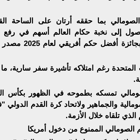
الصومالي بما حققه أرتان على الساحة القا
وصول إلى نخبة حكام العالم أسهم في رفع 
الصومال رياضيا، كما اعتبر تتويجه بجائزة أفضل حكم
 المتحدة رغم امتلاكه تأشيرة سفر سارية، ما 
ة.
صومالي تمسكه بطموحه في الظهور بكأس الع
الية والجماهير ولاتحاد كرة القدم الدولي "ف
الذي تلقاه خلال الأزمة.
 الصومالي الممنوع من دخول أمريكا