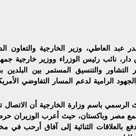
ر عبد العاطي، وزير الخارجية والتعاون الد
دار، نائب رئيس الوزراء ووزير خارجية جمهو
 التشاور والتنسيق المستمر بين البلدين ب
لجهود الرامية لدعم المسار التفاوضي الأمريك
الرسمي باسم وزارة الخارجية أن الاتصال تن
 تجمع مصر وباكستان، حيث أعرب الوزيران حرص
فع بالعلاقات الثنائية إلى آفاق أرحب في مخ