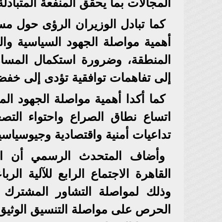
المجالات بما يحقق المنفعة المتبادلة 
كما تبادل الوزيران الرؤى حول مس
أهمية مواصلة الجهود السياسية والد
المنطقة، وضرورة استكمال المسار 
إلى تفاهمات توافقية تؤدى إلى خفض 
كما أكدا أهمية مواصلة الجهود الم
اتساع نطاق الصراع واحتواء الت
تداعيات أمنية واقتصادية وجيوسياسي
وأضاف المتحدث الرسمي أن الوزي
القاهرة الاجتماع الرابع للآلية ال
وذلك لمواصلة التشاور المشترك و
الحرص على مواصلة التنسيق الوثيق 