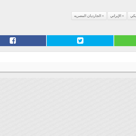
يكي
الإيراني
الجارديان المصريه