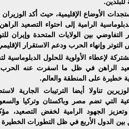
للبلدين.
تجدات الأوضاع الإقليمية، حيث أكد الوزيران 
بلوماسية الرامية إلى احتواء التصعيد الراهن
التفاوضي بين الولايات المتحدة وإيران للت
التوتر وإنهاء الحرب ودعم الاستقرار الإقليمي
شتركة لإعطاء الأولوية للحلول الدبلوماسية ل
صعيد الراهن في ظل ما اسفرت عنه الحرب
ة خطيرة على المنطقة والعالم.
رين تناولا أيضا الترتيبات الجارية لاستض
رباعية التي تضم مصر وباكستان وتركيا والسعو
تعزيز الجهود الرامية لخفض التصعيد، مؤك
بين الدول الأربع في ظل التطورات الخطيرة ا