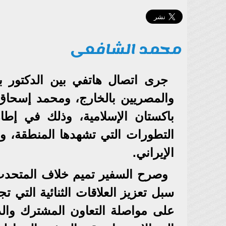
محمد الشافعى
جرى اتصال هاتفي بين الدكتور بد
والمصريين بالخارج، ومحمد إسحاق 
باكستان الإسلامية، وذلك في إطار
التطورات التي تشهدها المنطقة، وا
الإيراني.
وصرح السفير تميم خلاف المتحدث 
سبل تعزيز العلاقات الثنائية التي
على مواصلة التعاون المشترك والد