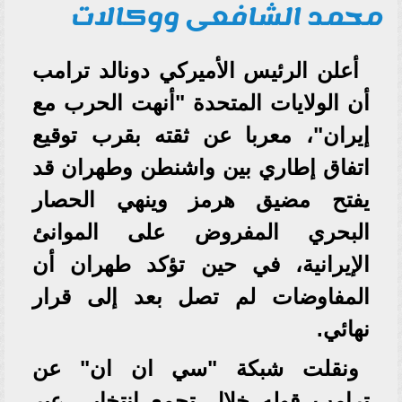
محمد الشافعى ووكالات
أعلن الرئيس الأميركي دونالد ترامب
أن الولايات المتحدة "أنهت الحرب مع
إيران"، معربا عن ثقته بقرب توقيع
اتفاق إطاري بين واشنطن وطهران قد
يفتح مضيق هرمز وينهي الحصار
البحري المفروض على الموانئ
الإيرانية، في حين تؤكد طهران أن
المفاوضات لم تصل بعد إلى قرار
نهائي.
‎‎ونقلت شبكة "سي ان ان" عن
ترامب قوله خلال تجمع انتخابي عبر