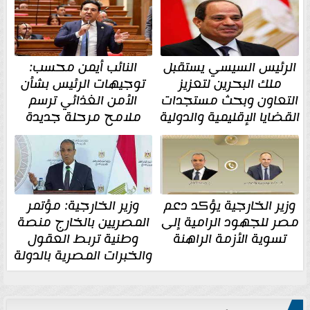
الرئيس السيسي يستقبل
النائب أيمن محسب:
ملك البحرين لتعزيز
توجيهات الرئيس بشأن
التعاون وبحث مستجدات
الأمن الغذائي ترسم
القضايا الإقليمية والدولية
ملامح مرحلة جديدة
وزير الخارجية يؤكد دعم
وزير الخارجية: مؤتمر
مصر للجهود الرامية إلى
المصريين بالخارج منصة
تسوية الأزمة الراهنة
وطنية تربط العقول
والخبرات المصرية بالدولة