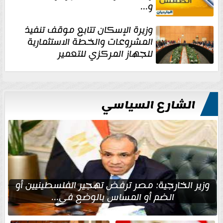
و...
وزيرة الإسكان تتابع موقف تنفيذ
المشروعات والخطة الاستثمارية
للجهاز المركزي للتعمير
الشارع السياسي
وزير الخارجية: مصر ترفض تهجير الفلسطينيين أو
الضم أو المساس بالوضع في...