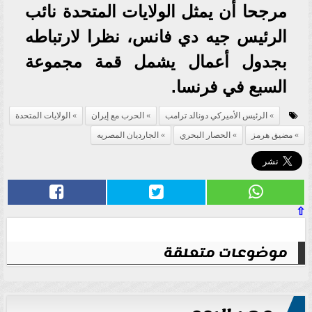
مرجحا أن يمثل الولايات المتحدة نائب
الرئيس جيه دي فانس، نظرا لارتباطه
بجدول أعمال يشمل قمة مجموعة
السبع في فرنسا.
الرئيس الأميركي دونالد ترامب
الحرب مع إيران
الولايات المتحدة
مضيق هرمز
الحصار البحري
الجارديان المصريه
⇧
موضوعات متعلقة