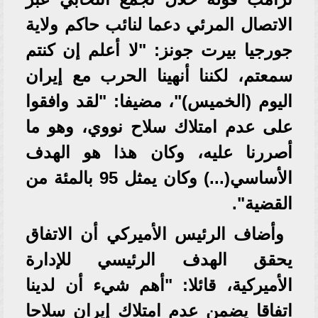
الاتصال المرئي دعما لنائب حاكم ولاية
جورجيا بيرت جونز: "لا أعلم إن كنتم
سمعتم، لكننا أنهينا الحرب مع إيران
اليوم (الخميس)"، مضيفا: "لقد وافقوا
على عدم امتلاك سلاح نووي، وهو ما
أصررنا عليه، وكان هذا هو الهدف
الأساسي(...) وكان يمثل 95 بالمئة من
القضية".
‎‎وأضاف الرئيس الأميركي أن الاتفاق
يحقق الهدف الرئيسي للإدارة
الأميركية، قائلا: "أهم شيء أن لدينا
اتفاقا يضمن عدم امتلاك إيران سلاحا