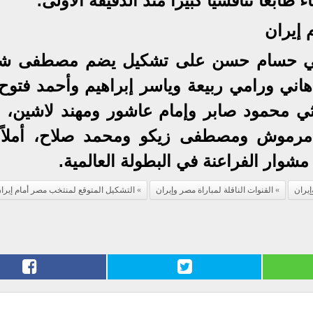
 إيران
لفني حسام حسن على تشكيل يضم مصطفى شو
ني ورامي ربيعة وياسر إبراهيم وأحمد فتوح
لاثي محمود صابر وإمام عاشور ومهند لاشين، 
مرموش ومصطفى زيكو ومحمد صلاح، أملاً
شوار الفراعنة في البطولة العالمية.
إيران
القنوات الناقلة لمباراة مصر وإيران
التشكيل المتوقع لمنتخب مصر أمام إيرا