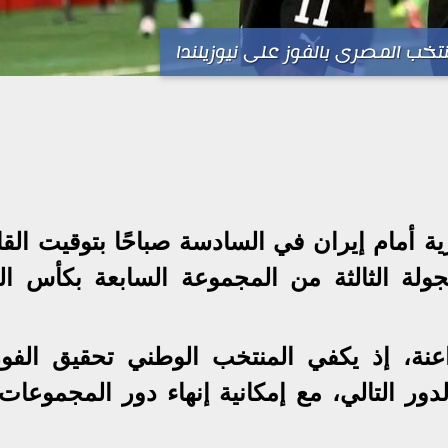
تخب المصرى بالفوز على نيوزيلندا
مام إيران في السادسة صباحًا بتوقيت القا
لة الثالثة من المجموعة السابعة بكأس الع
راعنة، إذ يكفي المنتخب الوطني تحقيق الفوز
لدور التالي، مع إمكانية إنهاء دور المجموعا