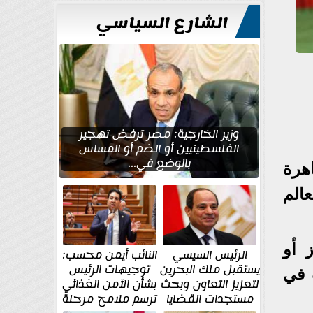
للتعمير
الشارع السياسي
وزير الخارجية: مصر ترفض تهجير
الفلسطينيين أو الضم أو المساس
بالوضع في...
هرة
الم
 أو
الرئيس السيسي
النائب أيمن محسب:
يستقبل ملك البحرين
توجيهات الرئيس
ت في
لتعزيز التعاون وبحث
بشأن الأمن الغذائي
مستجدات القضايا
ترسم ملامح مرحلة