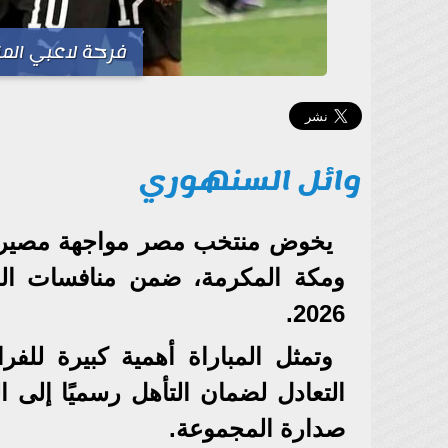
فرحة لاعبي المن
وائل السنهوري
يخوض منتخب مصر مواجهة مصيرية أ
ومكة المكرمة، ضمن منافسات الجو
2026.
وتمثل المباراة أهمية كبيرة للف
التعادل لضمان التأهل رسميًا إلى ا
صدارة المجموعة.