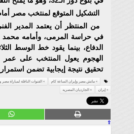
في بلوغ دور الـ32، وهو ما يمنح اللقاء طابعًا تنافسيًا كبيرًا منذ الدقيقة الأولى.
التشكيل المتوقع لمنتخب مصر أمام
من المنتظر أن يعتمد المدير ا
في حراسة المرمى، وأمامه محمد ها
الدفاع، بينما يقود خط الوسط الث
الهجوم يعول المنتخب على عمر 
تحقيق نتيجة إيجابية تضمن استمرار م
ماتش مصر وإيران الساعة كام
القنوات الناقلة لمباراة مصر و
إيران
الجارديان المصريه
⇧