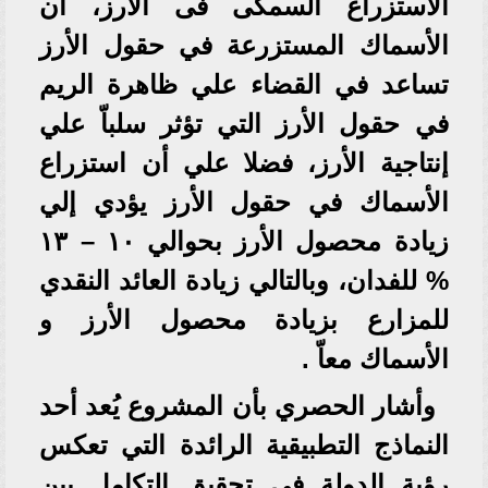
الاستزراع السمكى فى الارز، أن
الأسماك المستزرعة في حقول الأرز
تساعد في القضاء علي ظاهرة الريم
في حقول الأرز التي تؤثر سلباّ علي
إنتاجية الأرز، فضلا علي أن استزراع
الأسماك في حقول الأرز يؤدي إلي
زيادة محصول الأرز بحوالي ١٠ – ١٣
% للفدان، وبالتالي زيادة العائد النقدي
للمزارع بزيادة محصول الأرز و
الأسماك معاّ .
وأشار الحصري بأن المشروع يُعد أحد
النماذج التطبيقية الرائدة التي تعكس
رؤية الدولة في تحقيق التكامل بين