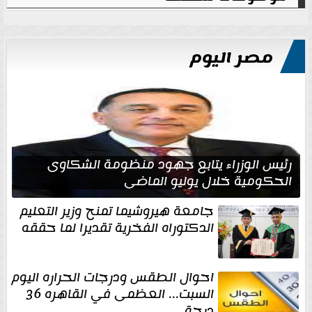
مصر اليوم
رئيس الوزراء يتابع جهود منظومة الشكاوى
الحكومية خلال يوليو الماضي
جامعة هيروشيما تمنح وزير التعليم
الدكتوراه الفخرية تقديرا لما حققه
احوال الطقس ودرجات الحراره اليوم
السبت... العظمى في القاهره 36
درجة