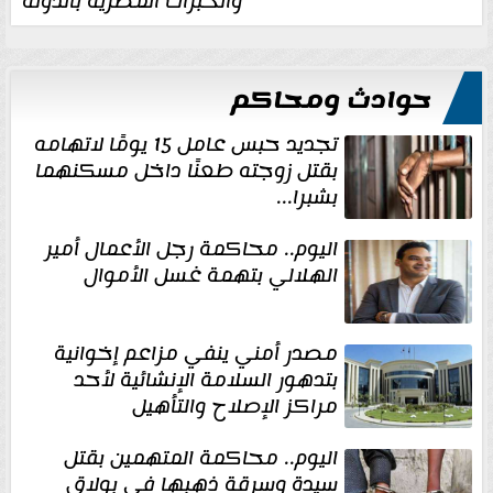
والخبرات المصرية بالدولة
حوادث ومحاكم
تجديد حبس عامل 15 يومًا لاتهامه
بقتل زوجته طعنًا داخل مسكنهما
بشبرا...
اليوم.. محاكمة رجل الأعمال أمير
الهلالي بتهمة غسل الأموال
مصدر أمني ينفي مزاعم إخوانية
بتدهور السلامة الإنشائية لأحد
مراكز الإصلاح والتأهيل
اليوم.. محاكمة المتهمين بقتل
سيدة وسرقة ذهبها في بولاق