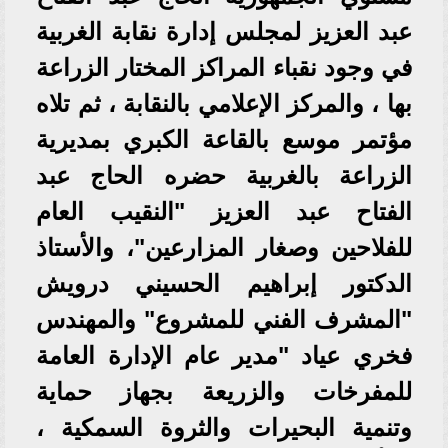
عبد العزيز لمجلس إدارة نقابة الغربية
في وجود نقباء المراكز المختار الزراعة
بها ، والمركز الإعلامي بالنقابة ، ثم تلاه
مؤتمر موسع بالقاعة الكبري بمديرية
الزراعة بالغربية حضره الحاج عبد
الفتاح عبد العزيز "النقيب العام
للفلاحين وصغار المزارعين"، والأستاذ
الدكتور إبراهيم الحسيني درويش
"المشرف الفني للمشروع" والمهندس
فخري عياد "مدير عام الإدارة العامة
للمفرخات والزريعة بجهاز حماية
وتنمية البحيرات والثروة السمكية ،