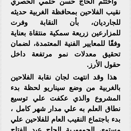
واختتم الحاج حسن حلمي الحصري
نقيب الفلاحين بمحافظة الغربية حديثه
للجارديان، بأن النقابة وفرت
للمزارعين زريعة سمكية منتقاة بعناية
وفقًا للمعايير الفنية المعتمدة، لضمان
تحقيق معدلات نمو مرتفعة داخل
حقول الأرز.
هذا وقد انتهت لجان نقابة الفلاحين
بالغربية من وضع سيناريو لحظة بدء
المشروع والذي عكفت علي توسيع
نطاق العلم به علي مدار شهر كامل ،
بدء باجتماع النقيب العام للفلاحين علي
مستوي الجمهورية الحاج عبد الفتاح