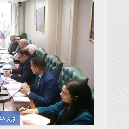
وزير ا