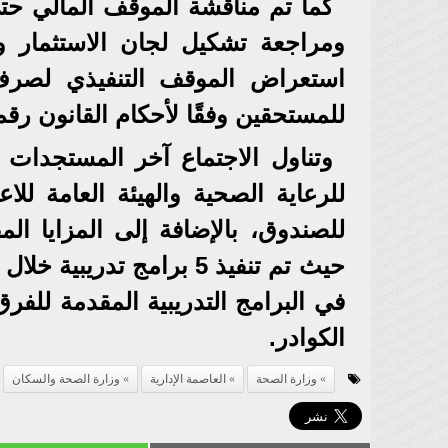
ومراجعة تشكيل لجان الاستثمار وا
للمستحقين وفقًا لأحكام القانون رقم 184 لسنة 020
وتناول الاجتماع آخر المستجدات ب
للرعاية الصحية والهيئة العامة للاع
للصندوق، بالإضافة إلى المزايا الم
في البرامج التدريبية المقدمة للفرق
الكوادر.
وزارة الصحة
العاصمة الإدارية
وزارة الصحة والسكان