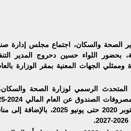
زير الصحة والسكان، اجتماع مجلس إدارة صن
، بحضور اللواء حسين دحروج المدير التنف
 وممثلي الجهات المعنية بمقر الوزارة بالعا
، المتحدث الرسمي لوزارة الصحة والسكان،
والموقف المالي منذ إنشائه في أكتوبر 2020 حتى يونيو 2025، بالإض
.