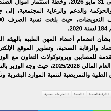
كما تم مناقشة الموقف المالي حتى 31 مايو 2026، وخطة استثمار أموال
لحوكمة والدعم والرعاية المجتمعية، إلى ج
2.
شأن انضمام أعضاء المهن الطبية بالهيئة الع
تماد والرقابة الصحية، وتطوير الموقع الإلكت
قدمة للمصابين وبروتوكولات التعاون مع الوزا
حيث تم تنفيذ 5 برامج تدريبية خلال العام المالي 2025/2026، حيث وجه ا
 الطبية والتمريضية لتنمية الموارد البشرية وت
الرقابة الصحية
الصحة
الجارديان المصرية