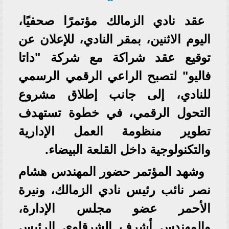
عقد نادي الزمالك مؤتمرًا صحفيًا،
اليوم الاثنين، بمقر النادي، للإعلان عن
توقيع عقد شراكة مع شركة "داتا
فاليو" لتصبح الراعي الرقمي الرسمي
للنادي، إلى جانب إطلاق مشروع
التحول الرقمي، في خطوة تستهدف
تطوير منظومة العمل الإدارية
والتكنولوجية داخل القلعة البيضاء.
وشهد المؤتمر حضور المهندس هشام
نصر نائب رئيس نادي الزمالك، ونيرة
الأحمر عضو مجلس الإدارة،
والمهندس أشرف الشرقاوي الرئيس