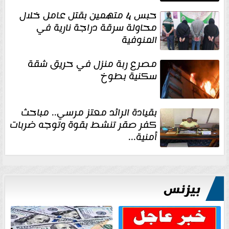
حبس 4 متهمين بقتل عامل خلال
محاولة سرقة دراجة نارية في
المنوفية
مصرع ربة منزل في حريق شقة
سكنية بطوخ
بقيادة الرائد معتز مرسي.. مباحث
كفر صقر تنشط بقوة وتوجه ضربات
أمنية...
بيزنس