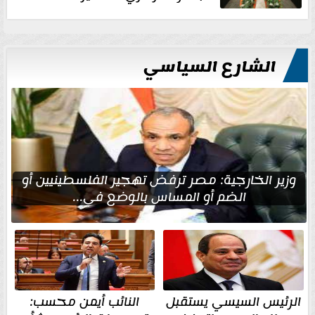
الشارع السياسي
وزير الخارجية: مصر ترفض تهجير الفلسطينيين أو
الضم أو المساس بالوضع في...
الرئيس السيسي يستقبل
النائب أيمن محسب: