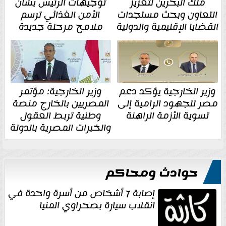
ملك البحرين لتعزيز
توجيهات الرئيس بشأن
التعاون وبحث مستجدات
الأمن الغذائي ترسم
القضايا الإقليمية والدولية
ملامح مرحلة جديدة
وزير الخارجية يؤكد دعم
وزير الخارجية: مؤتمر
مصر للجهود الرامية إلى
المصريين بالخارج منصة
تسوية الأزمة الراهنة
وطنية تربط العقول
والخبرات المصرية بالدولة
حوادث ومحاكم
إصابة 7 أشخاص من أسرة واحدة في
انقلاب سيارة بصحراوي المنيا