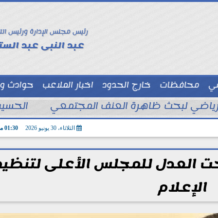
رئيس مجلس الإدارة ورئيس الت
عبد النبى عبد الستا
سي
محافظات
خارج الحدود
اخبار الملاعب
حوادث و
توك شو
الحسين
الثلاثاء، 30 يونيو 2026
01:30 مـ
العدل للمجلس الأعلى لتنظيم
الإعلام