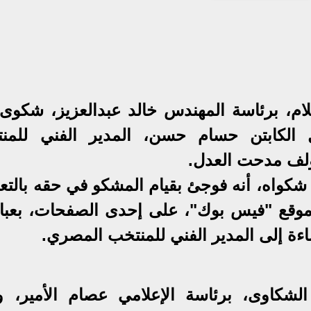
لام، برئاسة المهندس خالد عبدالعزيز، شكوى
 الكابتن حسام حسن، المدير الفني للمن
ؤلف مدحت العدل.
كواه، أنه فوجئ بقيام المشكو في حقه بالتعل
وقع "فيس بوك"، على إحدى الصفحات، بعبا
ءة إلى المدير الفني للمنتخب المصري.
لشكاوى، برئاسة الإعلامي عصام الأمير، و