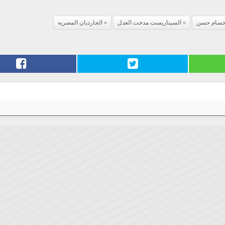
سام حسن
السيناريست مدحت العدل
الجارديان المصريه