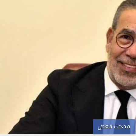
مدحت العدل