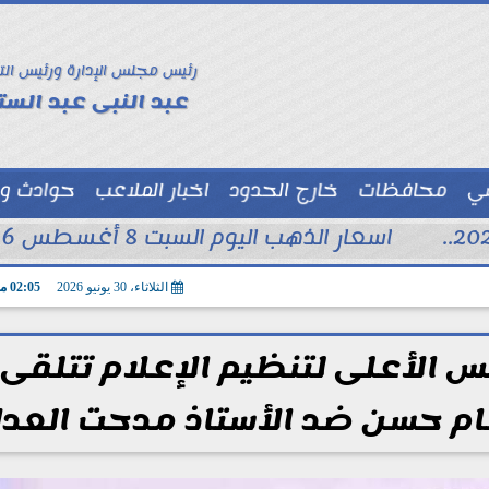
رئيس مجلس الإدارة ورئيس الت
عبد النبى عبد الستا
سي
محافظات
خارج الحدود
اخبار الملاعب
حوادث و
توك شو
اسعار الذهب اليوم السبت 8 أغسطس 2026 فى محلات الصاغة
الثلاثاء، 30 يونيو 2026
02:05 مـ
 الأعلى لتنظيم الإعلام تتلقى
م حسن ضد الأستاذ مدحت العد