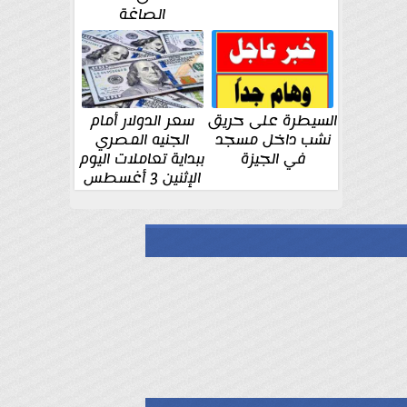
الصاغة
السيطرة على حريق
سعر الدولار أمام
نشب داخل مسجد
الجنيه المصري
في الجيزة
ببداية تعاملات اليوم
الإثنين 3 أغسطس