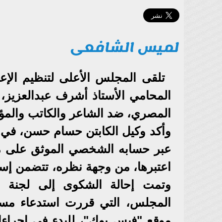
لميس الشافعى
تلقى المجلس الأعلى لتنظيم الإع
المحامي الأستاذ أشرف عبدالعزيز،
المصري، ضد الشاعر والكاتب والمؤ
وأكد وكيل الكابتن حسام حسن، في ش
عبر حسابه الشخصي الموثق على م
اعتبرها، من وجهة نظره، تتضمن إسا
وتمت إحالة الشكوى إلى لجنة ال
المجلس، التي قررت استدعاء مس
موقع "فيس بوك"، للبدء في إجراءا