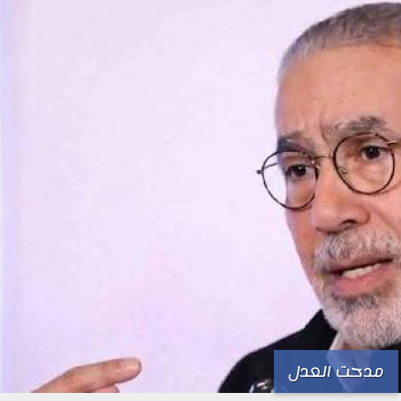
مدحت العدل