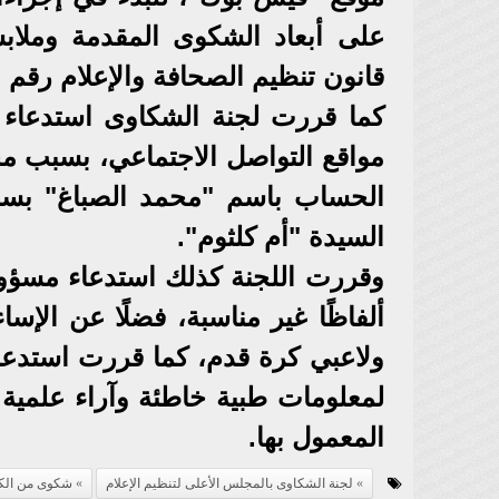
على أبعاد الشكوى المقدمة وملابسا
قانون تنظيم الصحافة والإعلام رقم (180) لسنة 2018 واللوائح المنظمة
كما قررت لجنة الشكاوى استدعاء 
مواقع التواصل الاجتماعي، بسبب مخا
الحساب باسم "محمد الصباغ" بس
السيدة "أم كلثوم".
وقررت اللجنة كذلك استدعاء مسؤ
ألفاظًا غير مناسبة، فضلًا عن الإس
ولاعبي كرة قدم، كما قررت استدعا
لمعلومات طبية خاطئة وآراء علمية غي
المعمول بها.
لجنة الشكاوى بالمجلس الأعلى لتنظيم الإعلام
شكوى من الك