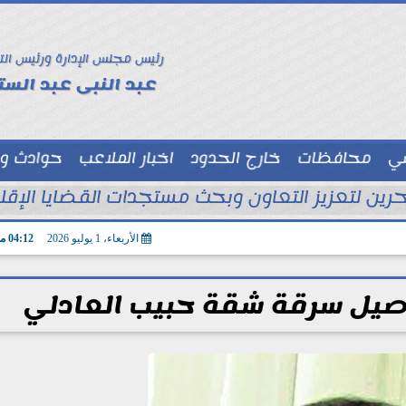
رئيس مجلس الإدارة ورئيس الت
عبد النبى عبد الستا
سي
محافظات
خارج الحدود
اخبار الملاعب
حوادث و
توك شو
ين لتعزيز التعاون وبحث مستجدات القضايا الإقليم
الأربعاء، 1 يوليو 2026
04:12 مـ
صيل سرقة شقة حبيب العادلي