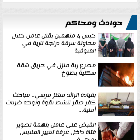
حوادث ومحاكم
حبس 4 متهمين بقتل عامل خلال
محاولة سرقة دراجة نارية في
المنوفية
مصرع ربة منزل في حريق شقة
سكنية بطوخ
بقيادة الرائد معتز مرسي.. مباحث
كفر صقر تنشط بقوة وتوجه ضربات
أمنية...
القبض على عامل بتهمة تصوير
فتاة داخل غرفة تغيير الملابس
بمحل في...