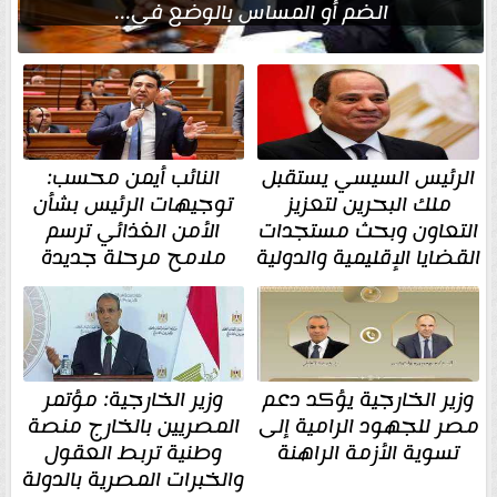
الضم أو المساس بالوضع في...
الرئيس السيسي يستقبل
النائب أيمن محسب:
ملك البحرين لتعزيز
توجيهات الرئيس بشأن
التعاون وبحث مستجدات
الأمن الغذائي ترسم
القضايا الإقليمية والدولية
ملامح مرحلة جديدة
وزير الخارجية يؤكد دعم
وزير الخارجية: مؤتمر
مصر للجهود الرامية إلى
المصريين بالخارج منصة
تسوية الأزمة الراهنة
وطنية تربط العقول
والخبرات المصرية بالدولة