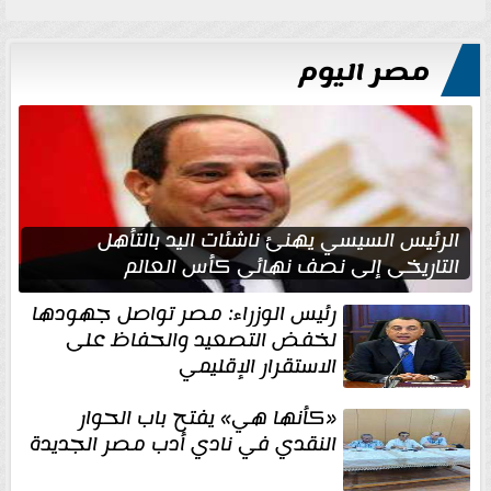
مصر اليوم
الرئيس السيسي يهنئ ناشئات اليد بالتأهل
التاريخي إلى نصف نهائي كأس العالم
رئيس الوزراء: مصر تواصل جهودها
لخفض التصعيد والحفاظ على
الاستقرار الإقليمي
«كأنها هي» يفتح باب الحوار
النقدي في نادي أدب مصر الجديدة