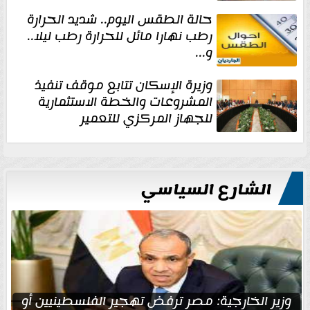
حالة الطقس اليوم.. شديد الحرارة
رطب نهارا مائل للحرارة رطب ليلا..
و...
وزيرة الإسكان تتابع موقف تنفيذ
المشروعات والخطة الاستثمارية
للجهاز المركزي للتعمير
الشارع السياسي
وزير الخارجية: مصر ترفض تهجير الفلسطينيين أو