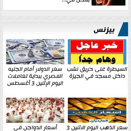
بيزنس
السيطرة على حريق نشب
سعر الدولار أمام الجنيه
داخل مسجد في الجيزة
المصري ببداية تعاملات
اليوم الإثنين 3 أغسطس
سعر الذهب اليوم الاثنين 3
أسعار الدواجن فى