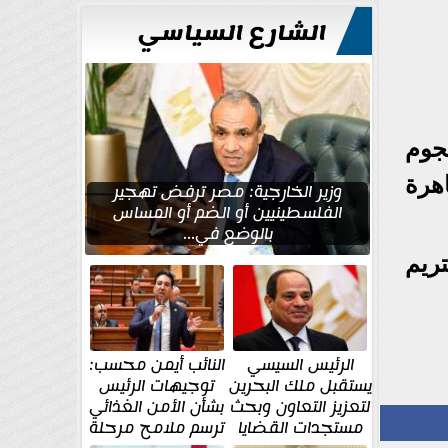
للتعمير
الشارع السياسي
جوم
اهرة
وزير الخارجية: مصر ترفض تهجير
الفلسطينيين أو الضم أو المساس
بالوضع في...
ريم
الرئيس السيسي
النائب أيمن محسب:
يستقبل ملك البحرين
توجيهات الرئيس
لتعزيز التعاون وبحث
بشأن الأمن الغذائي
مستجدات القضايا
ترسم ملامح مرحلة