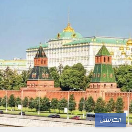
الكرملين