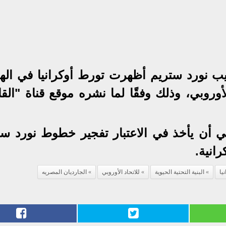
بيب نورد ستريم أظهرت تورط أوكرانيا في اله
الأوروبي، وذلك وفقًا لما نشره موقع قناة "الق
بي أن يأخذ في الاعتبار تفجير خطوط نورد ست
يا
البنية التحتية الحيوية
للاتحاد الأوروبي
الجارديان المصريه