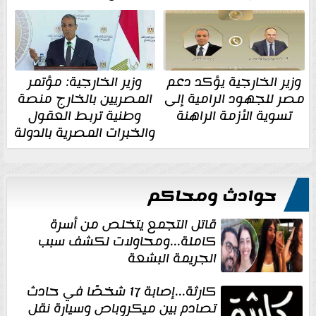
وزير الخارجية يؤكد دعم
وزير الخارجية: مؤتمر
مصر للجهود الرامية إلى
المصريين بالخارج منصة
تسوية الأزمة الراهنة
وطنية تربط العقول
والخبرات المصرية بالدولة
حوادث ومحاكم
قاتل التجمع يتخلص من أسرة
كاملة...ومحاولات لكشف سبب
الجريمة البشعة
كارثة...إصابة 17 شخصًا في حادث
تصادم بين ميكروباص وسيارة نقل