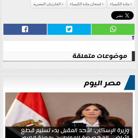
مادة الكيمياء
امتحان مادة الكيمياء
الجارديان المصريه
⇧
موضوعات متعلقة
مصر اليوم
وزيرة الإسكان: الأحد المقبل بدء تسليم قطع
الأراضي المخصصة للمواطنين بمدينة العبور...