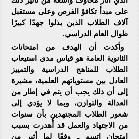
الذي أثار مخاوف واسعة من تأثير ذلك
على مبدأ تكافؤ الفرص وعلى مستقبل
آلاف الطلاب الذين بذلوا جهدًا كبيرًا
طوال العام الدراسي.
وأكدت أن الهدف من امتحانات
الثانوية العامة هو قياس مدى استيعاب
الطلاب للمناهج الدراسية والتمييز
العادل بين مستوياتهم العلمية، مشيرة
إلى أن ذلك يجب أن يتم في إطار من
العدالة والتوازن، وبما لا يؤدي إلى
شعور الطلاب المجتهدين بأن سنوات
من الاجتهاد والعمل قد أُهدرت بسبب
امتحان اتسم ـ وفقًا لما أثير من