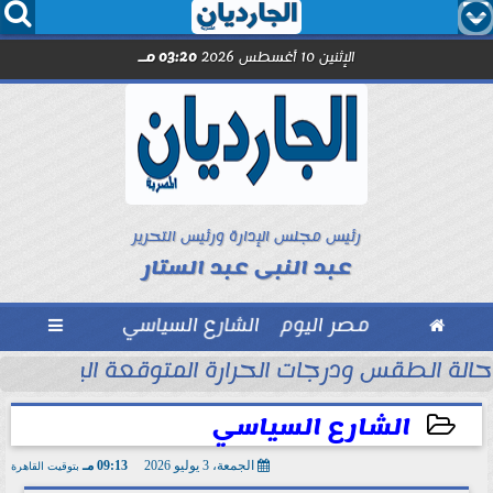




الإثنين 10 أغسطس 2026
03:20 مـ
رئيس مجلس الإدارة ورئيس التحرير
عبد النبى عبد الستار

مصر اليوم
الشارع السياسي

حالة الطقس ودرجات الحرارة المتوقعة اليوم الإثنين 10 أغسطس 2026
الشارع السياسي
الجمعة، 3 يوليو 2026
09:13 مـ
بتوقيت القاهرة
2026-07-03 21:13:15