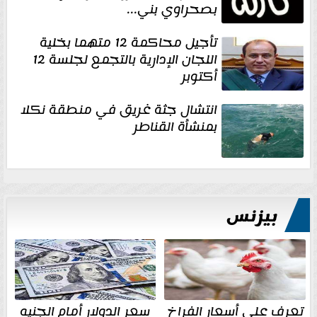
بصحراوي بني...
تأجيل محاكمة 12 متهما بخلية
اللجان الإدارية بالتجمع لجلسة 12
أكتوبر
انتشال جثة غريق في منطقة نكلا
بمنشأة القناطر
بيزنس
تعرف على أسعار الفراخ
سعر الدولار أمام الجنيه