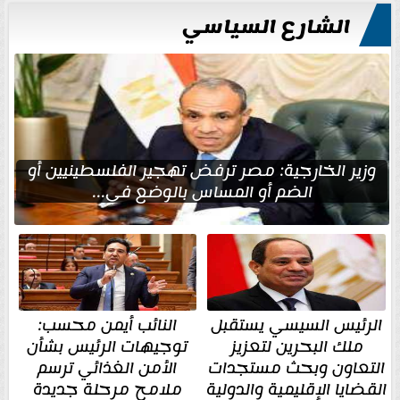
الشارع السياسي
وزير الخارجية: مصر ترفض تهجير الفلسطينيين أو
الضم أو المساس بالوضع في...
الرئيس السيسي يستقبل
النائب أيمن محسب:
ملك البحرين لتعزيز
توجيهات الرئيس بشأن
التعاون وبحث مستجدات
الأمن الغذائي ترسم
القضايا الإقليمية والدولية
ملامح مرحلة جديدة