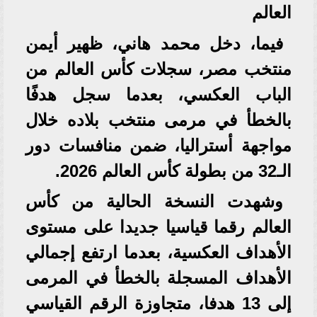
العالم
فيما، دخل محمد هاني، ظهير أيمن
منتخب مصر، سجلات كأس العالم من
الباب العكسي، بعدما سجل هدفًا
بالخطأ في مرمى منتخب بلاده خلال
مواجهة أستراليا، ضمن منافسات دور
الـ32 من بطولة كأس العالم 2026.
وشهدت النسخة الحالية من كأس
العالم رقما قياسيا جديدا على مستوى
الأهداف العكسية، بعدما ارتفع إجمالي
الأهداف المسجلة بالخطأ في المرمى
إلى 13 هدفا، متجاوزة الرقم القياسي