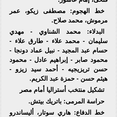
خط الهجوم: مصطفى زيكو، عمر
مرموش، محمد صلاح.
البدلاء: محمد الشناوي - مهدي
سليمان - محمد علاء - طارق علاء -
حسام عبد المجيد - نبيل عماد دونجا -
محمود صابر - إبراهيم عادل - محمود
حسن تريزيجيه - أحمد سيد زيزو -
هيثم حسن - حمزة عبد الكريم.
تشكيل منتخب أستراليا أمام مصر
حراسة المرمى: باتريك بيتش.
خط الدفاع: هاري سوتار، أليساندرو