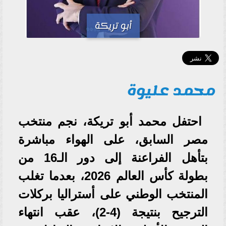
أبو تريكة
محمد عليوة
احتفل محمد أبو تريكة، نجم منتخب
مصر السابق، على الهواء مباشرة
بتأهل الفراعنة إلى دور الـ16 من
بطولة كأس العالم 2026، بعدما تغلب
المنتخب الوطني على أستراليا بركلات
الترجيح بنتيجة (4-2)، عقب انتهاء