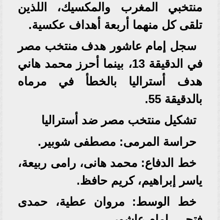
منتخبي المغرب والمكسيك، اللذين
تلقى كل منهما أربعة أهداف عكسية.
سجل إمام عاشور هدف منتخب مصر
في الدقيقة 13، بينما أحرز محمد هاني
هدف أستراليا بالخطأ في مرماه
بالدقيقة 55.
تشكيل منتخب مصر ضد أستراليا
حراسة المرمى: مصطفى شوبير.
خط الدفاع: محمد هانى، رامى ربيعة،
ياسر إبراهيم، كريم حافظ.
خط الوسط: مروان عطية، حمدى
فتحى، إمام عاشور.