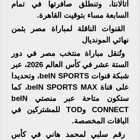
أتالانتا، وتنطلق صافرتها في تمام
السابعة مساء بتوقيت القاهرة.
القنوات الناقلة لمباراة مصر بثمن
نهائي المونديال
وتُنقل مباراة منتخب مصر في دور
الستة عشر في كأس العالم 2026، عبر
شبكة قنوات beIN SPORTS، وتحديدا
على قناة beIN SPORTS MAX، كما
ستكون متاحة عبر منصتي beIN
CONNECT وTOD للمشتركين في
الباقات المخصصة.
رقم سلبي لمحمد هاني في كأس