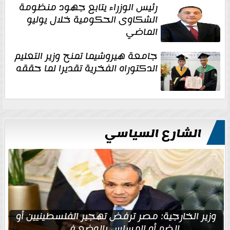
رئيس الوزراء يتابع جهود منظومة
الشكاوى الحكومية خلال يوليو
الماضي
جامعة هيروشيما تمنح وزير التعليم
الدكتوراه الفخرية تقديرا لما حققه
الشارع السياسي
وزير الخارجية: مصر ترفض تهجير الفلسطينيين أو
الضم أو المساس بالوضع في...