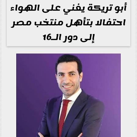
أبو تريكة يغني على الهواء
احتفالا بتأهل منتخب مصر
إلى دور الـ16