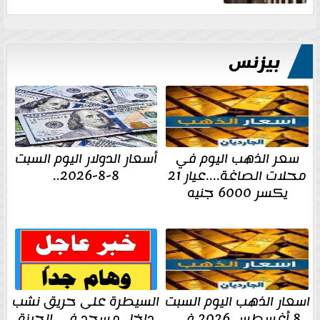
بيزنس
سعر الذهب اليوم في
أسعار الدولار اليوم السبت
محلات الصاغة....عيار 21
8-8-2026..
يكسر 6000 جنيه
اسعار الذهب اليوم السبت
السيطرة على حريق نشب
8 أغسطس 2026 فى
داخل مسجد في الجيزة