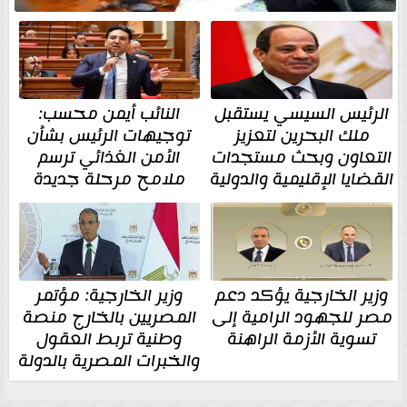
الرئيس السيسي يستقبل
النائب أيمن محسب:
ملك البحرين لتعزيز
توجيهات الرئيس بشأن
التعاون وبحث مستجدات
الأمن الغذائي ترسم
القضايا الإقليمية والدولية
ملامح مرحلة جديدة
وزير الخارجية يؤكد دعم
وزير الخارجية: مؤتمر
مصر للجهود الرامية إلى
المصريين بالخارج منصة
تسوية الأزمة الراهنة
وطنية تربط العقول
والخبرات المصرية بالدولة