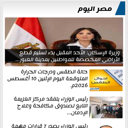
مصر اليوم
وزيرة الإسكان: الأحد المقبل بدء تسليم قطع
الأراضي المخصصة للمواطنين بمدينة العبور...
حالة الطقس ودرجات الحرارة
المتوقعة اليوم الإثنين 10 أغسطس
2026م.
رئيس الوزراء يتفقد مركز العزيمة
التابع لصندوق مكافحة وعلاج
الإدمان...
رئيس الوزراء يصدر 7 قرارات مهمة