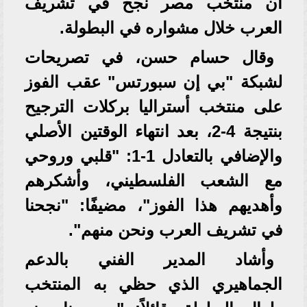
أن منتخب مصر نجح في تشريف
العرب خلال مشواره في البطولة.
وقال حسام حسن، في تصريحات
لشبكة "بي إن سبورتس" عقب الفوز
على منتخب أستراليا بركلات الترجيح
بنتيجة 4-2، بعد انتهاء الوقتين الأصلي
والإضافي بالتعادل 1-1: "قلبي وروحي
مع الشعب الفلسطيني، وأشكرهم
وأهديهم هذا الفوز"، مضيفًا: "نجحنا
في تشريف العرب ونحن منهم".
وأشاد المدير الفني بالدعم
الجماهيري الذي حظي به المنتخب