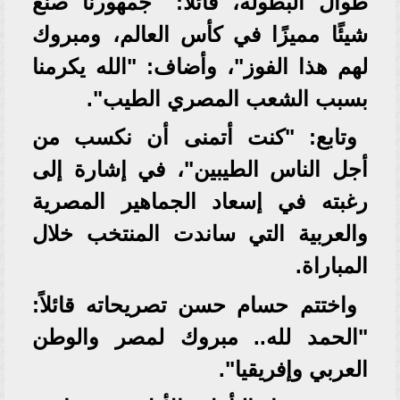
طوال البطولة، قائلاً: "جمهورنا صنع
شيئًا مميزًا في كأس العالم، ومبروك
لهم هذا الفوز"، وأضاف: "الله يكرمنا
بسبب الشعب المصري الطيب".
وتابع: "كنت أتمنى أن نكسب من
أجل الناس الطيبين"، في إشارة إلى
رغبته في إسعاد الجماهير المصرية
والعربية التي ساندت المنتخب خلال
المباراة.
واختتم حسام حسن تصريحاته قائلاً:
"الحمد لله.. مبروك لمصر والوطن
العربي وإفريقيا".