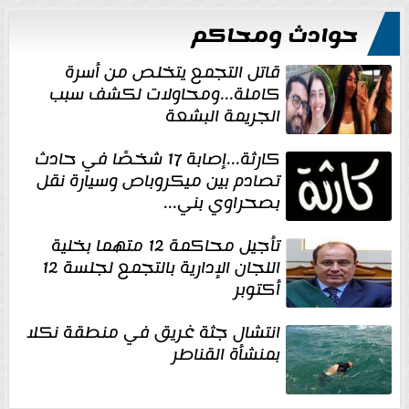
حوادث ومحاكم
قاتل التجمع يتخلص من أسرة
كاملة...ومحاولات لكشف سبب
الجريمة البشعة
كارثة...إصابة 17 شخصًا في حادث
تصادم بين ميكروباص وسيارة نقل
بصحراوي بني...
تأجيل محاكمة 12 متهما بخلية
اللجان الإدارية بالتجمع لجلسة 12
أكتوبر
انتشال جثة غريق في منطقة نكلا
بمنشأة القناطر