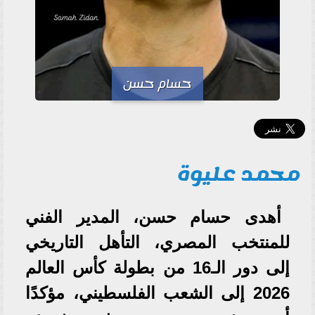
حسام حسن
محمد عليوة
أهدى حسام حسن، المدير الفني
للمنتخب المصري، التأهل التاريخي
إلى دور الـ16 من بطولة كأس العالم
2026 إلى الشعب الفلسطيني، مؤكدًا