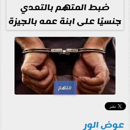
ضبط المتهم بالتعدي
جنسيًا على ابنة عمه بالجيزة
متهم
عوض الور