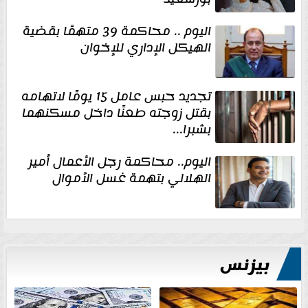
اليوم .. محاكمة 39 متهمًا بقضية
الهيكل الإداري للإخوان
تجديد حبس عامل 15 يومًا لاتهامه
بقتل زوجته طعنًا داخل مسكنهما
بشبرا...
اليوم.. محاكمة رجل الأعمال أمير
الهلالي بتهمة غسل الأموال
بيزنس