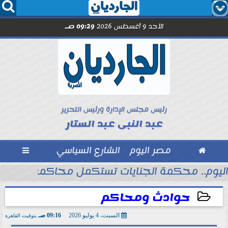




الأحد 9 أغسطس 2026
09:29 صـ
رئيس مجلس الإدارة ورئيس التحرير
عبد النبى عبد الستار

مصر اليوم
الشارع السياسي

اليوم.. محكمة الجنايات تستكمل محاكمة المته
حوادث ومحاكم
السبت، 4 يوليو 2026
09:16 صـ
بتوقيت القاهرة
2026-07-04 09:16:23