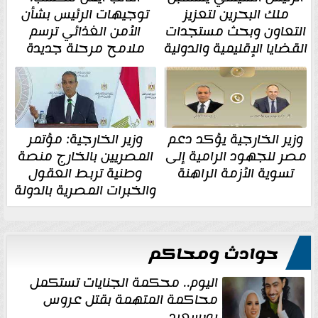
ملك البحرين لتعزيز
توجيهات الرئيس بشأن
التعاون وبحث مستجدات
الأمن الغذائي ترسم
القضايا الإقليمية والدولية
ملامح مرحلة جديدة
وزير الخارجية يؤكد دعم
وزير الخارجية: مؤتمر
مصر للجهود الرامية إلى
المصريين بالخارج منصة
تسوية الأزمة الراهنة
وطنية تربط العقول
والخبرات المصرية بالدولة
حوادث ومحاكم
اليوم.. محكمة الجنايات تستكمل
محاكمة المتهمة بقتل عروس
بورسعيد