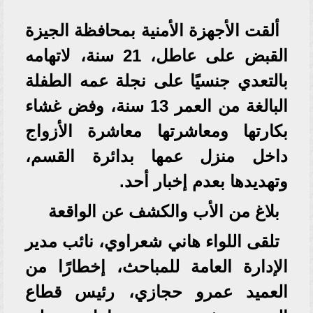
ألقت الأجهزة الأمنية بمحافظة الجيزة
القبض على عاطل، 21 سنة، لاتهامه
بالتعدي جنسيًا على نجلة عمه الطفلة
البالغة من العمر 13 سنة، وفض غشاء
بكارتها ومعاشرتها معاشرة الأزواج
داخل منزل عمها بدائرة القسم،
وتهديدها بعدم إخبار أحد.
بلاغ من الأب والكشف عن الواقعة
تلقى اللواء هاني شعراوي، نائب مدير
الإدارة العامة للمباحث، إخطارًا من
العميد عمرو حجازي، رئيس قطاع