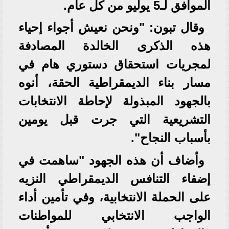
الموافق لـ5 يوليو من كل عام.
وقال تبون: "ونحن نعيش أجواء إحياء
هذه الذكرى الخالدة المصادفة
لمجريات استحقاق دستوري هام في
مسار بناء الديمقراطية الحقة، أنوه
بالجهود المبذولة لإحاطة الانتخابات
التشريعية التي جرت قبل يومين
بأسباب النجاح".
وأضاف أن هذه الجهود "ساهمت في
إضفاء التنافس الديمقراطي النزيه
على الحملة الانتخابية، وفي تأمين أداء
الواجب الانتخابي للمواطنات