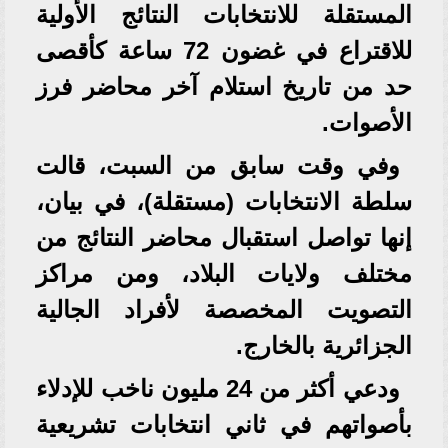
المستقلة للانتخابات النتائج الأولية
للاقتراع في غضون 72 ساعة كأقصى
حد من تاريخ استلام آخر محاضر فرز
الأصوات.
وفي وقت سابق من السبت، قالت
سلطة الانتخابات (مستقلة)، في بيان،
إنها تواصل استقبال محاضر النتائج من
مختلف ولايات البلاد، ومن مراكز
التصويت المخصصة لأفراد الجالية
الجزائرية بالخارج.
ودعي أكثر من 24 مليون ناخب للإدلاء
بأصواتهم في ثاني انتخابات تشريعية