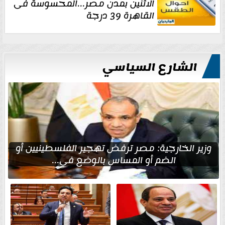
الاثنين بمدن مصر...المحسوسة فى
القاهرة 39 درجة
الشارع السياسي
وزير الخارجية: مصر ترفض تهجير الفلسطينيين أو
الضم أو المساس بالوضع في...