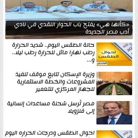
«كأنها هي» يفتح باب الحوار النقدي في نادي
أدب مصر الجديدة
حالة الطقس اليوم.. شديد الحرارة
رطب نهارا مائل للحرارة رطب ليلا..
و...
وزيرة الإسكان تتابع موقف تنفيذ
المشروعات والخطة الاستثمارية
للجهاز المركزي للتعمير
مصر تُرسل شحنة مساعدات إنسانية
إلى فنزويلا
احوال الطقس ودرجات الحراره اليوم