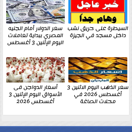
السيطرة على حريق نشب
سعر الدولار أمام الجنيه
داخل مسجد في الجيزة
المصري ببداية تعاملات
اليوم الإثنين 3 أغسطس
سعر الذهب اليوم الاثنين 3
أسعار الدواجن فى
أغسطس 2026 في
الأسواق اليوم الإثنين 3
محلات الصاغة
أغسطس 2026