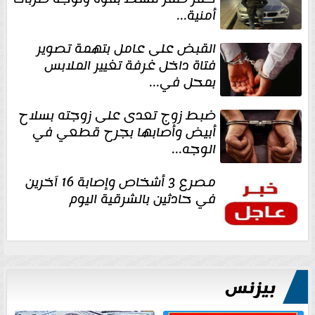
أمنية...
القبض على عامل بتهمة تصوير
فتاة داخل غرفة تغيير الملابس
بمحل في...
ضبط زوج تعدى على زوجته بسلاح
أبيض وأصابها بجرح قطعي في
الوجه...
مصرع 3 أشخاص وإصابة 16 آخرين
في حادثين بالشرقية اليوم
بيزنس