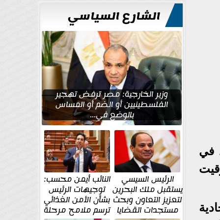
الشارع السياسي
وزير الخارجية: مصر ترفض تهجير
الفلسطينيين أو الضم أو المساس
بالوضع في...
 في
وقيت
الرئيس السيسي
النائب أيمن محسب:
يستقبل ملك البحرين
توجيهات الرئيس
لتعزيز التعاون وبحث
بشأن الأمن الغذائي
ادية
مستجدات القضايا
ترسم ملامح مرحلة