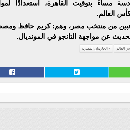
دسة مساءً بتوقيت القاهرة، استعدادًا لموا
لاعبين من منتخب مصر، وهم: كريم حافظ ومص
ديث عن مواجهة التانجو في المونديال.
س العالم
الجارديان المصريه