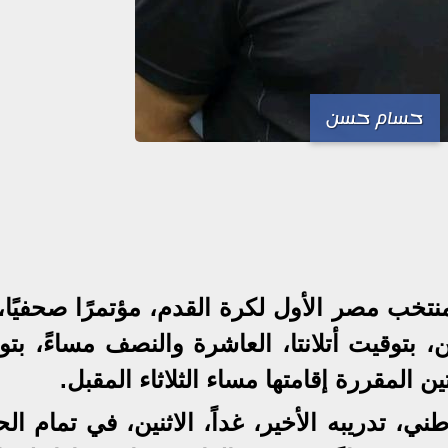
حسام حسن
تخب مصر الأول لكرة القدم، مؤتمرًا صحفيًا،
، بتوقيت أتلانتا، العاشرة والنصف مساءً، بت
 المقررة إقامتها مساء الثلاثاء المقبل.
، تدريبه الأخير، غداً، الاثنين، في تمام الح