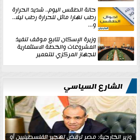
حالة الطقس اليوم.. شديد الحرارة
رطب نهارا مائل للحرارة رطب ليلا..
و...
وزيرة الإسكان تتابع موقف تنفيذ
المشروعات والخطة الاستثمارية
للجهاز المركزي للتعمير
الشارع السياسي
وزير الخارجية: مصر ترفض تهجير الفلسطينيين أو