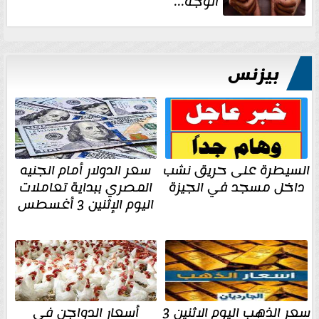
الوجه...
بيزنس
السيطرة على حريق نشب
سعر الدولار أمام الجنيه
داخل مسجد في الجيزة
المصري ببداية تعاملات
اليوم الإثنين 3 أغسطس
سعر الذهب اليوم الاثنين 3
أسعار الدواجن فى