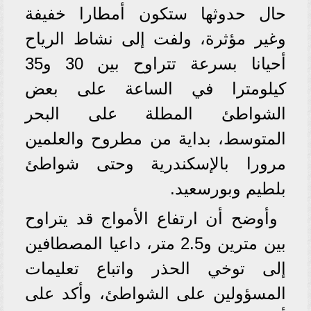
حال حدوثها ستكون أمطارا خفيفة
وغير مؤثرة، ولفت إلى نشاط الرياح
أحيانا بسرعة تتراوح بين 30 و35
كيلومترا في الساعة على بعض
الشواطئ المطلة على البحر
المتوسط، بداية من مطروح والعلمين
مرورا بالإسكندرية وحتى شواطئ
بلطيم وبورسعيد.
وأوضح أن ارتفاع الأمواج قد يتراوح
بين مترين و2.5 متر، داعيا المصطافين
إلى توخي الحذر واتباع تعليمات
المسؤولين على الشواطئ، وأكد على