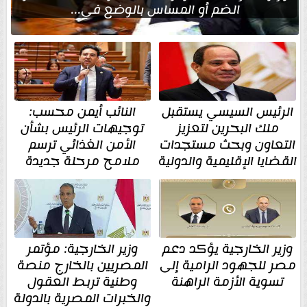
الضم أو المساس بالوضع في...
الرئيس السيسي يستقبل
النائب أيمن محسب:
ملك البحرين لتعزيز
توجيهات الرئيس بشأن
التعاون وبحث مستجدات
الأمن الغذائي ترسم
القضايا الإقليمية والدولية
ملامح مرحلة جديدة
وزير الخارجية يؤكد دعم
وزير الخارجية: مؤتمر
مصر للجهود الرامية إلى
المصريين بالخارج منصة
تسوية الأزمة الراهنة
وطنية تربط العقول
والخبرات المصرية بالدولة