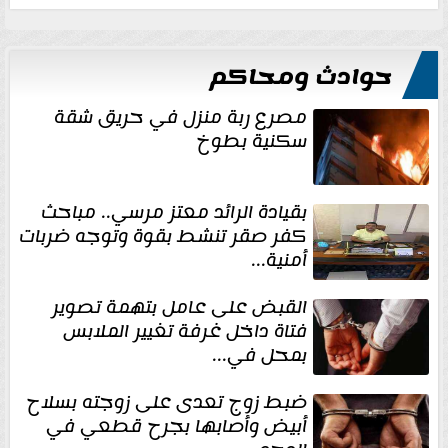
حوادث ومحاكم
مصرع ربة منزل في حريق شقة
سكنية بطوخ
بقيادة الرائد معتز مرسي.. مباحث
كفر صقر تنشط بقوة وتوجه ضربات
أمنية...
القبض على عامل بتهمة تصوير
فتاة داخل غرفة تغيير الملابس
بمحل في...
ضبط زوج تعدى على زوجته بسلاح
أبيض وأصابها بجرح قطعي في