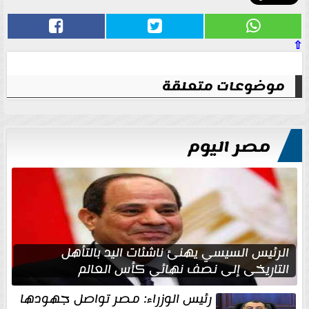
⇧
موضوعات متعلقة
مصر اليوم
الرئيس السيسي يهنئ ناشئات اليد بالتأهل
التاريخي إلى نصف نهائي كأس العالم
رئيس الوزراء: مصر تواصل جهودها