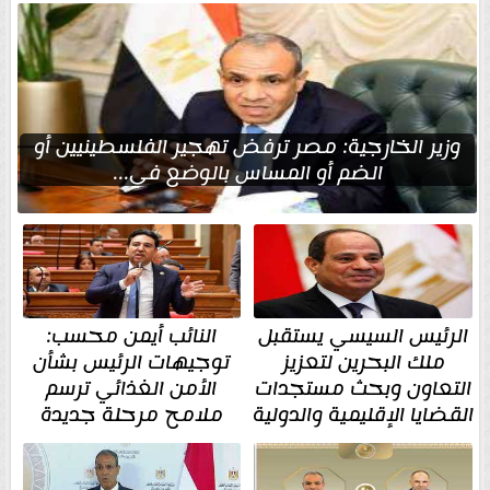
وزير الخارجية: مصر ترفض تهجير الفلسطينيين أو
الضم أو المساس بالوضع في...
الرئيس السيسي يستقبل
النائب أيمن محسب:
ملك البحرين لتعزيز
توجيهات الرئيس بشأن
التعاون وبحث مستجدات
الأمن الغذائي ترسم
القضايا الإقليمية والدولية
ملامح مرحلة جديدة