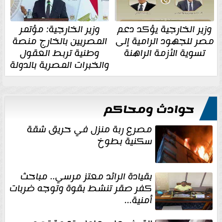
وزير الخارجية يؤكد دعم
وزير الخارجية: مؤتمر
مصر للجهود الرامية إلى
المصريين بالخارج منصة
تسوية الأزمة الراهنة
وطنية تربط العقول
والخبرات المصرية بالدولة
حوادث ومحاكم
مصرع ربة منزل في حريق شقة
سكنية بطوخ
بقيادة الرائد معتز مرسي.. مباحث
كفر صقر تنشط بقوة وتوجه ضربات
أمنية...