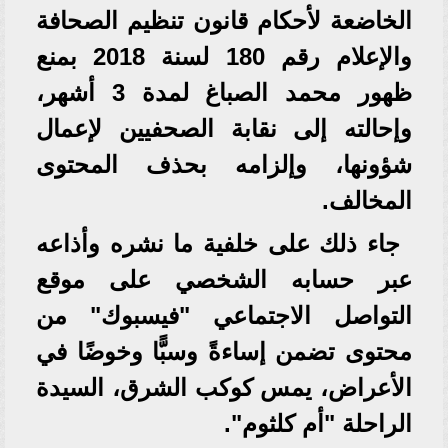
الخاضعة لأحكام قانون تنظيم الصحافة
والإعلام رقم 180 لسنة 2018 بمنع
ظهور محمد الصباغ لمدة 3 أشهر،
وإحالته إلى نقابة الصحفيين لإعمال
شؤونها، وإلزامه بحذف المحتوى
المخالف.
جاء ذلك على خلفية ما نشره وأذاعه
عبر حسابه الشخصي على موقع
التواصل الاجتماعي "فيسبوك" من
محتوى تضمن إساءةً وسبًّا وخوضًا في
الأعراض، يمس كوكب الشرق، السيدة
الراحلة "أم كلثوم".