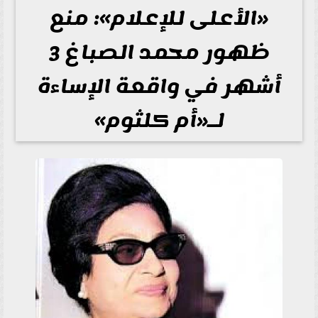
«الأعلى للإعلام»: منع
ظهور محمد الصباغ 3
أشهر في واقعة الإساءة
لـ«أم كلثوم»