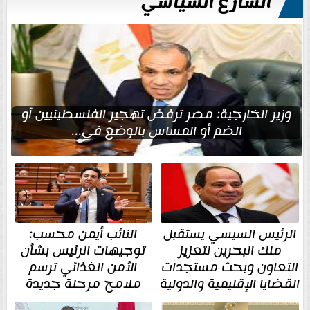
الشارع السياسي
وزير الخارجية: مصر ترفض تهجير الفلسطينيين أو
الضم أو المساس بالوضع في...
الرئيس السيسي يستقبل
النائب أيمن محسب:
ملك البحرين لتعزيز
توجيهات الرئيس بشأن
التعاون وبحث مستجدات
الأمن الغذائي ترسم
القضايا الإقليمية والدولية
ملامح مرحلة جديدة