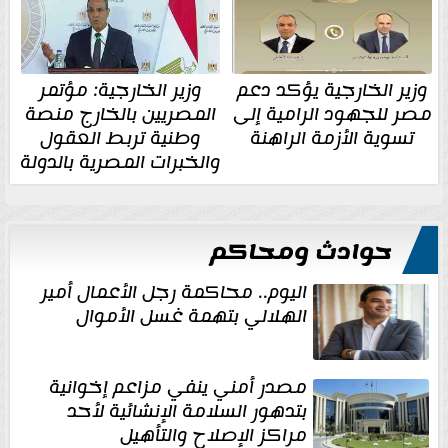
وزير الخارجية يؤكد دعم
وزير الخارجية: مؤتمر
مصر للجهود الرامية إلى
المصريين بالخارج منصة
تسوية الأزمة الراهنة
وطنية تربط العقول
والخبرات المصرية بالدولة
حوادث ومحاكم
اليوم.. محاكمة رجل الأعمال أمير
الهلالي بتهمة غسل الأموال
مصدر أمني ينفي مزاعم إخوانية
بتدهور السلامة الإنشائية لأحد
مراكز الإصلاح والتأهيل