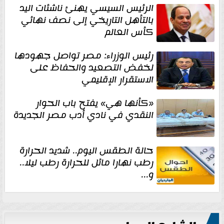
الرئيس السيسي يهنئ ناشئات اليد
بالتأهل التاريخي إلى نصف نهائي
كأس العالم
رئيس الوزراء: مصر تواصل جهودها
لخفض التصعيد والحفاظ على
الاستقرار الإقليمي
«كأنها هي» يفتح باب الحوار
النقدي في نادي أدب مصر الجديدة
حالة الطقس اليوم.. شديد الحرارة
رطب نهارا مائل للحرارة رطب ليلا..
و...