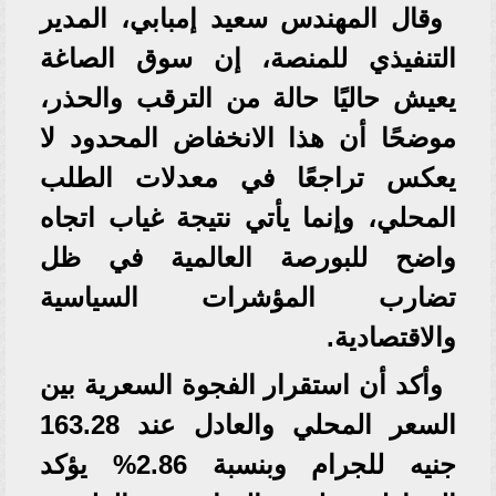
وقال المهندس سعيد إمبابي، المدير
التنفيذي للمنصة، إن سوق الصاغة
يعيش حاليًا حالة من الترقب والحذر،
موضحًا أن هذا الانخفاض المحدود لا
يعكس تراجعًا في معدلات الطلب
المحلي، وإنما يأتي نتيجة غياب اتجاه
واضح للبورصة العالمية في ظل
تضارب المؤشرات السياسية
والاقتصادية.
وأكد أن استقرار الفجوة السعرية بين
السعر المحلي والعادل عند 163.28
جنيه للجرام وبنسبة 2.86% يؤكد