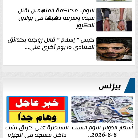
اليوم.. محاكمة المتهمين بقتل
سيدة وسرقة ذهبها في بولاق
الدكرور
حبس ” إسلام ” قاتل زوجته بحدائق
المعادى ١٥ يوم أخرى على...
بيزنس
أسعار الدولار اليوم السبت
السيطرة على حريق نشب
8-8-2026..
داخل مسجد في الجيزة