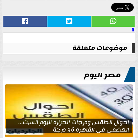
⇧
موضوعات متعلقة
مصر اليوم
احوال الطقس ودرجات الحراره اليوم السبت...
العظمى في القاهره 36 درجة