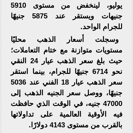
يوليو، لينخفض من مستوى 5910
جنيهات ويستقر عند 5875 جنيهًا
للجرام الواحد.
وسجلت أسعار الذهب محليًا
مستويات متوازنة مع ختام التعاملات؛
حيث بلغ سعر الذهب عيار 24 النقي
نحو 6714 جنيهًا للجرام، بينما استقر
سعر الذهب عيار 18 الفني عند 5036
جنيهًا، ووصل سعر الجنيه الذهب إلى
47000 جنيه، في الوقت الذي حافظت
فيه الأوقية العالمية على تداولاتها
بالقرب من مستوى 4143 دولارًا.