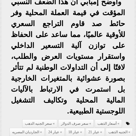
وأوضح إمبابي أن هذا الضعف النسبي
المؤقت في قيمة العملة المحلية وفر
حائط صد قاوم التراجع السعري
للأوقية عالميًا، مما ساعد على الحفاظ
على توازن آلية التسعير الداخلي
واستقرار مستويات العرض والطلب،
لافتًا إلى أن التداولات الوطنية لم تتأثر
بصورة عشوائية بالمتغيرات الخارجية
بل استمرت في الارتباط بالآليات
المالية المحلية وتكاليف التشغيل
اللوجستية الطبيعية.
أسعار الذهب
سعر صرف الدولار
سعر الجنيه الذهب
الجنيه الذهب
عيار 21
عيار 18
عيار 24
الجارديان المصريه