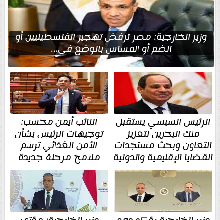
وزير الخارجية: مصر ترفض تهجير الفلسطينيين أو
الضم أو المساس بالوضع في...
الرئيس السيسي يستقبل
النائب أيمن محسب:
ملك البحرين لتعزيز
توجيهات الرئيس بشأن
التعاون وبحث مستجدات
الأمن الغذائي ترسم
القضايا الإقليمية والدولية
ملامح مرحلة جديدة