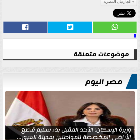
الجارديان المصرية
⇧
موضوعات متعلقة
مصر اليوم
وزيرة الإسكان: الأحد المقبل بدء تسليم قطع
الأراضي المخصصة للمواطنين بمدينة العبور...