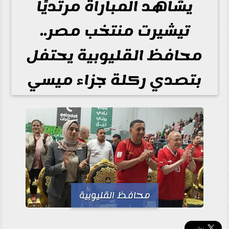
يشاهد المباراة مرتديًا
تيشيرت منتخب مصر..
محافظ القليوبية يحتفل
بتصدي ركلة جزاء ميسي
محافظ القليوبية