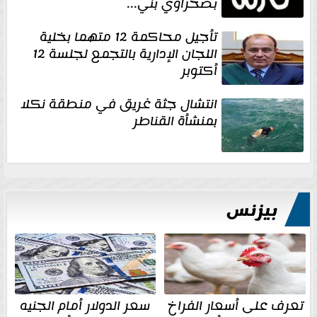
بصحراوي بني...
تأجيل محاكمة 12 متهما بخلية
اللجان الإدارية بالتجمع لجلسة 12
أكتوبر
انتشال جثة غريق في منطقة نكلا
بمنشأة القناطر
بيزنس
تعرف على أسعار الفراخ
سعر الدولار أمام الجنيه