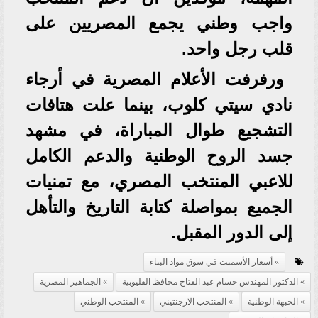
واجب وطني يجمع المصريين على
قلب رجل واحد.
ورفرفت الأعلام المصرية في أرجاء
نادي سيتي كلوب، بينما علت هتافات
التشجيع طوال المباراة، في مشهد
جسد الروح الوطنية والدعم الكامل
للاعبي المنتخب المصري، مع تمنيات
الجميع بمواصلة كتابة التاريخ والتأهل
إلى الدور المقبل.
أسعار الأسمنت في سوق مواد البناء
الدكتور المهندس حسام عبد الفتاح محافظ القليوبية
الجماهير المصرية
الجبهة الوطنية
المنتخب الارجنتيني
المنتخب الوطني