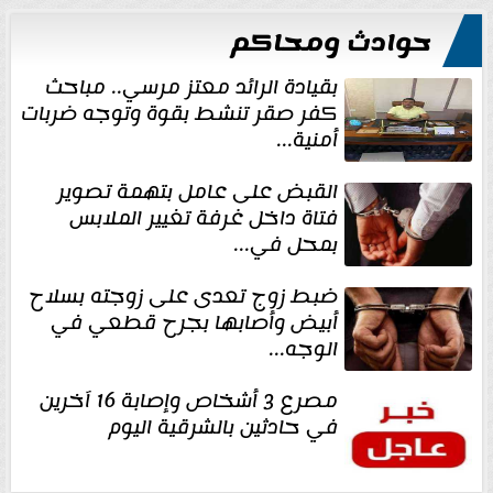
حوادث ومحاكم
بقيادة الرائد معتز مرسي.. مباحث
كفر صقر تنشط بقوة وتوجه ضربات
أمنية...
القبض على عامل بتهمة تصوير
فتاة داخل غرفة تغيير الملابس
بمحل في...
ضبط زوج تعدى على زوجته بسلاح
أبيض وأصابها بجرح قطعي في
الوجه...
مصرع 3 أشخاص وإصابة 16 آخرين
في حادثين بالشرقية اليوم