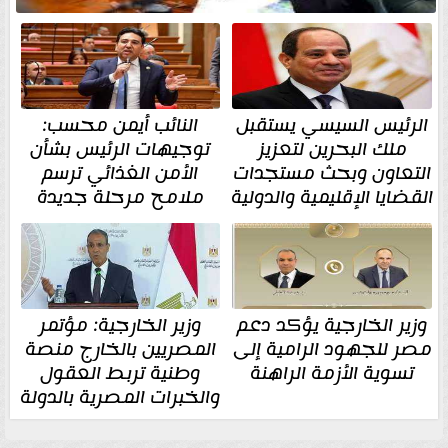
الرئيس السيسي يستقبل
النائب أيمن محسب:
ملك البحرين لتعزيز
توجيهات الرئيس بشأن
التعاون وبحث مستجدات
الأمن الغذائي ترسم
القضايا الإقليمية والدولية
ملامح مرحلة جديدة
وزير الخارجية يؤكد دعم
وزير الخارجية: مؤتمر
مصر للجهود الرامية إلى
المصريين بالخارج منصة
تسوية الأزمة الراهنة
وطنية تربط العقول
والخبرات المصرية بالدولة