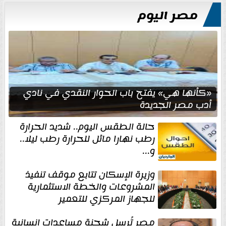
مصر اليوم
«كأنها هي» يفتح باب الحوار النقدي في نادي
أدب مصر الجديدة
حالة الطقس اليوم.. شديد الحرارة
رطب نهارا مائل للحرارة رطب ليلا..
و...
وزيرة الإسكان تتابع موقف تنفيذ
المشروعات والخطة الاستثمارية
للجهاز المركزي للتعمير
مصر تُرسل شحنة مساعدات إنسانية