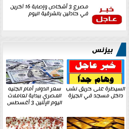
مصرع 3 أشخاص وإصابة 16 آخرين
في حادثين بالشرقية اليوم
بيزنس
السيطرة على حريق نشب
سعر الدولار أمام الجنيه
داخل مسجد في الجيزة
المصري ببداية تعاملات
اليوم الإثنين 3 أغسطس