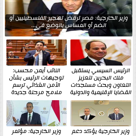
وزير الخارجية: مصر ترفض تهجير الفلسطينيين أو
الضم أو المساس بالوضع في...
الرئيس السيسي يستقبل
النائب أيمن محسب:
ملك البحرين لتعزيز
توجيهات الرئيس بشأن
التعاون وبحث مستجدات
الأمن الغذائي ترسم
القضايا الإقليمية والدولية
ملامح مرحلة جديدة
وزير الخارجية يؤكد دعم
وزير الخارجية: مؤتمر