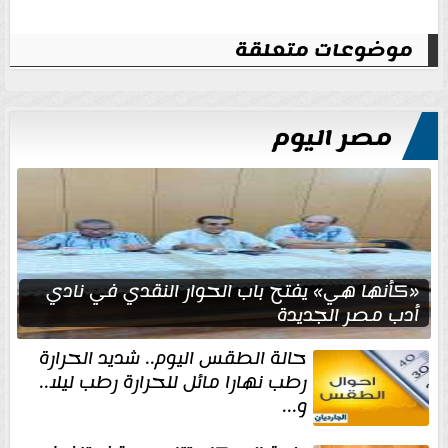
موضوعات متعلقة
مصر اليوم
«كأنها هي» يفتح باب الحوار النقدي في نادي
أدب مصر الجديدة
حالة الطقس اليوم.. شديد الحرارة
رطب نهارا مائل للحرارة رطب ليلا..
و...