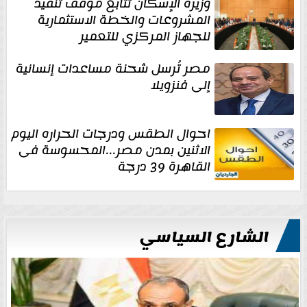
وزيرة الإسكان تتابع موقف تنفيذ
المشروعات والخطة الاستثمارية
للجهاز المركزي للتعمير
مصر تُرسل شحنة مساعدات إنسانية
إلى فنزويلا
احوال الطقس ودرجات الحراره اليوم
الاثنين بمدن مصر...المحسوسة فى
القاهرة 39 درجة
الشارع السياسي