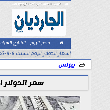

السبت 8 أغسطس 2026
09:47 صـ

مصر اليوم
الشارع السيا
بيزنس
أسعار الدولار اليوم السبت 8-8-2026..
بيزنس
2026-07-08 07:02:50
سعر الدولار ا