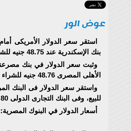
عوض الور
بنك الإسكندرية عند 48.75 جنيه للشراء، و48.85 جنيه للبيع.
الأهلى المصرى 48.76 جنيه للشراء 48.86 جنيه للبيع.
للبيع، وفى البنك التجارى الدولى 48.80 جنيه للشراء 48.90 جنيه للبيع.
أسعار الدولار في البنوك المصرية: