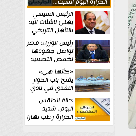
الحراره اليوم السبت...
العظمى في القاهره 36
الرئيس السيسي
درجة
يهنئ ناشئات اليد
بالتأهل التاريخي
إلى نصف نهائي
رئيس الوزراء: مصر
كأس العالم
تواصل جهودها
لخفض التصعيد
والحفاظ على
«كأنها هي»
الاستقرار الإقليمي
يفتح باب الحوار
النقدي في نادي
أدب مصر الجديدة
حالة الطقس
اليوم.. شديد
الحرارة رطب نهارا
مائل للحرارة رطب
ليلا.. و...