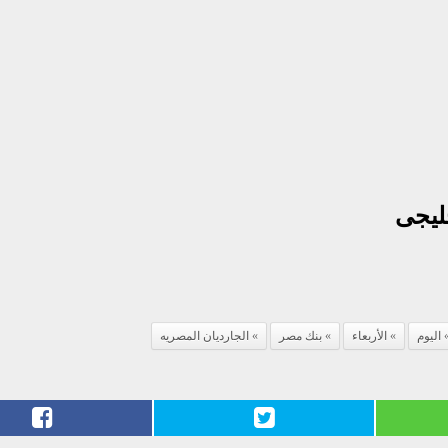
ليجى
اليوم
الأربعاء
بنك مصر
الجارديان المصريه