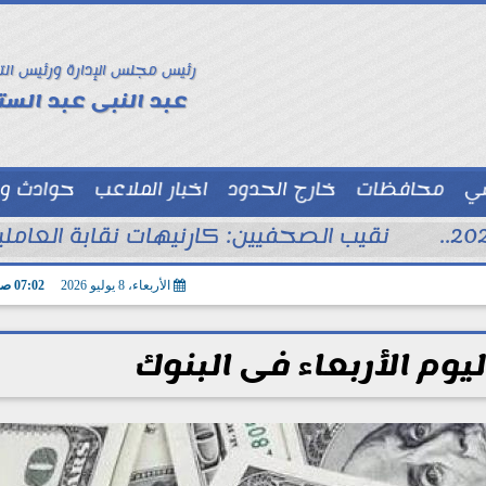
رئيس مجلس الإدارة ورئيس الت
عبد النبى عبد الستا
سي
محافظات
خارج الحدود
اخبار الملاعب
حوادث و
توك شو
نقيب الصحفيين: كارنيهات نقابة العام
الأربعاء، 8 يوليو 2026
07:02 صـ
ليوم الأربعاء فى البنوك