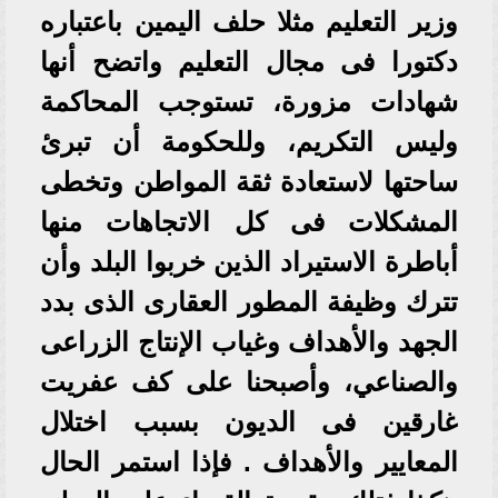
وزير التعليم مثلا حلف اليمين باعتباره
دكتورا فى مجال التعليم واتضح أنها
شهادات مزورة، تستوجب المحاكمة
وليس التكريم، وللحكومة أن تبرئ
ساحتها لاستعادة ثقة المواطن وتخطى
المشكلات فى كل الاتجاهات منها
أباطرة الاستيراد الذين خربوا البلد وأن
تترك وظيفة المطور العقارى الذى بدد
الجهد والأهداف وغياب الإنتاج الزراعى
والصناعي، وأصبحنا على كف عفريت
غارقين فى الديون بسبب اختلال
المعايير والأهداف . فإذا استمر الحال