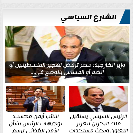
الشارع السياسي
وزير الخارجية: مصر ترفض تهجير الفلسطينيين أو
الضم أو المساس بالوضع في...
الرئيس السيسي يستقبل
النائب أيمن محسب:
ملك البحرين لتعزيز
توجيهات الرئيس بشأن
التعاون وبحث مستجدات
الأمن الغذائي ترسم