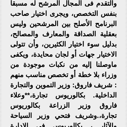
والتقدم فى المجال المرشح له مسبقا
بنفس التخصص، ويجرى اختيار صاحب
البرنامح الأصلح بين المرشحين وليس
بعقلية الصداقة والمعارف والمصالح،
بدليل سوء اختيار الكثيرين، وأن تتولى
الاختيار جهات أو لجان محايدة، ويكفى
ماوصلنا إليه من نكبات موجودة من
وزراء بلا خطة أو تخصص مناسب منهم
: شريف فاروق: وزير التموين والتجارة
الداخلية. بكالوريوس تجارة،**وعلاء
فاروق وزير الزراعة بكالوريوس
تجارة،.وشريف فتحي وزير السياحة
والآثار ، بكالوريوس في الإدارة