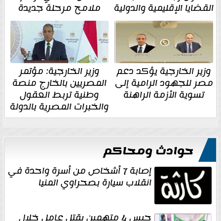
القضايا الإقليمية والدولية
ملامح مرحلة جديدة
وزير الخارجية يؤكد دعم
وزير الخارجية: مؤتمر
مصر للجهود الرامية إلى
المصريين بالخارج منصة
تسوية الأزمة الراهنة
وطنية تربط العقول
والخبرات المصرية بالدولة
حوادث ومحاكم
إصابة 7 أشخاص من أسرة واحدة في
انقلاب سيارة بصحراوي المنيا
حبس 4 متهمين بقتل عامل خلال