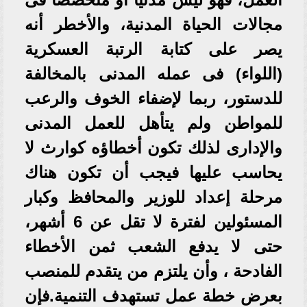
مجالات الحياة المدنية، والأخطر أنه
يصر على كتابة الرتبة العسكرية
(اللواء) فى عمله المدنى بالمخالفة
للدستور، ربما لإضفاء الخوف والرعب
للمواطن ولم يتأهل للعمل المدنى
والإدارى لذلك تكون أخطاؤه كوارث لا
يحاسب عليها فيجب أن تكون هناك
مرحلة إعداد للوزير والمحافظ وكبار
المسئولين لفترة لا تقل عن 6 أشهر،
حتى لا يدفع الشعب ثمن الأخطاء
الفادحة ، وأن يلتزم من يتقدم للمنصب
بعرض خطة عمل تستهدف التنمية.فإن