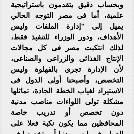
وبحساب دقيق يتقدمون باستراتيجية
علمية، أما فى مصر التوجه الحالي
يميل إلى "إدارة الملفات وليس
الأهداف، ودور الوزراء للتنفيذ فقط،
لذلك انتكبت مصر فى كل مجالات
الإنتاج الغذائى والزراعى والصناعى،
لأن الإدارة تجرى بالفهلوة وليس
التخصص، وأصبحنا أولى الدول فى
الاستيراد لغياب الخطة الجادة، تماثلها
مشكلة تولى اللواءات مناصب مدنية
دون تخصص أو تدريب خاصة
المحافظين مما يكون نكبة فعلا على
العمل، فهو ليس مدنيا أو متخصصا فى