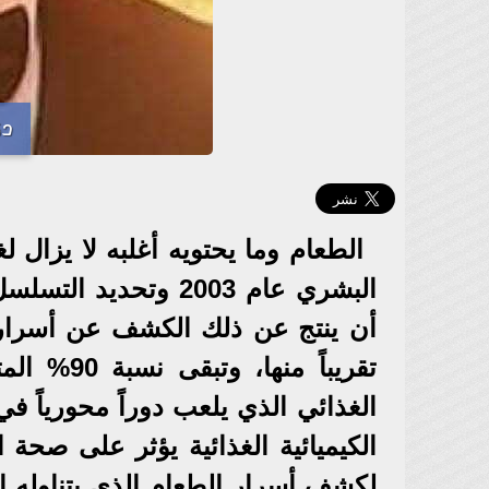
دك
الطعام وما يحتويه أغلبه لا يزال 
البشري عام 2003 وتحد
تقريباً م
الغذائي الذي يلعب دوراً محورياً 
الكيميائية الغذائية يؤثر على صحة 
لكشف أسرار الطعام الذي يتناوله ال