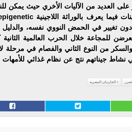
ثر على العديد من الآليات الأخري حيث يمكن لل
ون تغيير في الحمض النووي نفسه، والدليل 
رضن للمجاعة خلال الحرب العالمية الثانية كا
السكر من النوع الثاني والفصام في مرحلة لا
ي نشاط جيناتهم نتج عن نظام غذائي للأمهات ف
لضرر
الجارديان المصريه