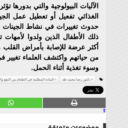
الآليات البيولوجية والتي بدورها تؤ
حدوث تغييرات في نشاط الجينات د
ذلك الأطفال الذين ولدوا لأمهات تع
أكثر عرضة للإصابة بأمراض القلب و
من حياتهم واكتشف العلماء تغيير ف
وسوء تغذية أثناء الحمل.
دكتور رضا محمد طه
المادة المظلمة في الطعام بين النفع وا
⇧
موضوعات متعلقة