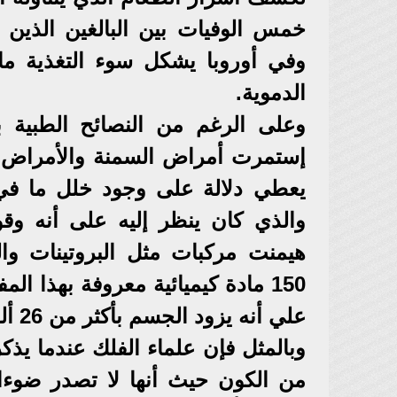
وفي أوروبا يشكل سوء التغذية م
الدموية.
وعلى الرغم من النصائح الطبية ب
إستمرت أمراض السمنة والأمراض الم
يعطي دلالة على وجود خلل ما في 
والذي كان ينظر إليه على أنه وقو
هيمنت مركبات مثل البروتينات والك
150 مادة كيميائية معروفة بهذا ال
علي أنه يزود الجسم بأكثر من 26 ألف مركب معظمها لا يزال مجهولا.
من الكون حيث أنها لا تصدر ضوءا و