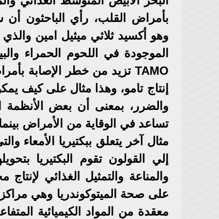
البحر الأبيض المتوسط الغذائي وا
وهو أكسيد ثلاثي ميثيل امين والذي ي
الموجودة في اللحوم الحمراء والب
TAMO تزيد من خطر الإصابة بأ
إنتاج تامو، وهذا مثال على كيف يمك
والضرر، بمعنى أن بعض الأنظمة ا
تساعد في الوقاية من الأمراض بينم
مثال آخر يتعلق ببكتيريا الأمعاء وال
إلي القولون تقوم البكتيريا بتحويل
والمناعة والتمثيل الغذائي لإنتاج
على صحة الميتوكوندريا وهي مراكز 
معقدة من المواد الكيميائية المتفا