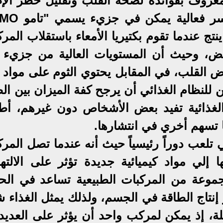
لمعروف بفوائده لصحة القلب وتقليل خطر الإص
نتج عندما تقوم بكتيريا الأمعاء باستقلاب المر
يض، وحيث أن المستويات العالية من جزيء ت
مراض القلب، في المقابل يحتوي الثوم على مواد 
ن للنظام الغذائي أن يرجح كفة الميزان بين ا
لغذائية تفيد بعض الأشخاص دون غيرهم، أط
ا تسهم أخري في انتشارها.
تي تلعب دوراً رئيسياً حيث أنه عندما تصل المر
ها إلي مواد كيميائية جديدة تؤثر على الالته
 مجموعة من المركبات الطبيعية تساعد في الح
إنتاج الطاقة في الجسم، ولذلك يمثل الغذاء ش
علة، إذ يمكن لمركب واحد أن يؤثر على العديد