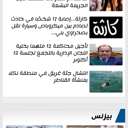
الجريمة البشعة
كارثة...إصابة 17 شخصًا في حادث
تصادم بين ميكروباص وسيارة نقل
بصحراوي بني...
تأجيل محاكمة 12 متهما بخلية
اللجان الإدارية بالتجمع لجلسة 12
أكتوبر
انتشال جثة غريق في منطقة نكلا
بمنشأة القناطر
بيزنس