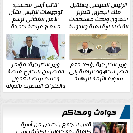
الرئيس السيسي يستقبل
النائب أيمن محسب:
ملك البحرين لتعزيز
توجيهات الرئيس بشأن
التعاون وبحث مستجدات
الأمن الغذائي ترسم
القضايا الإقليمية والدولية
ملامح مرحلة جديدة
وزير الخارجية يؤكد دعم
وزير الخارجية: مؤتمر
مصر للجهود الرامية إلى
المصريين بالخارج منصة
تسوية الأزمة الراهنة
وطنية تربط العقول
والخبرات المصرية بالدولة
حوادث ومحاكم
قاتل التجمع يتخلص من أسرة
كاملة...ومحاولات لكشف سبب