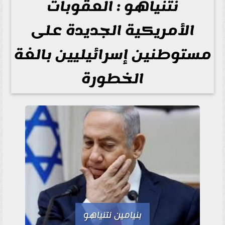
نتنياهو : العقوبات
الأمريكية الجديدة على
مستوطنين إسرائيليين بالغة
الخطورة
بنيامين نتنياهو