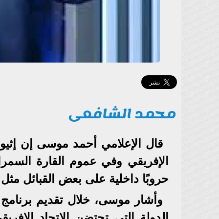
محمد الشافعى
قال الإعلامي أحمد موسى إن إثيوب
الإفريقي وفي عموم القارة السمراء
حروبًا داخلية على بعض القبائل مثل 
وأشار موسى، خلال تقديم برنامج 
الدولة التي تحتضن الاتحاد الإفري