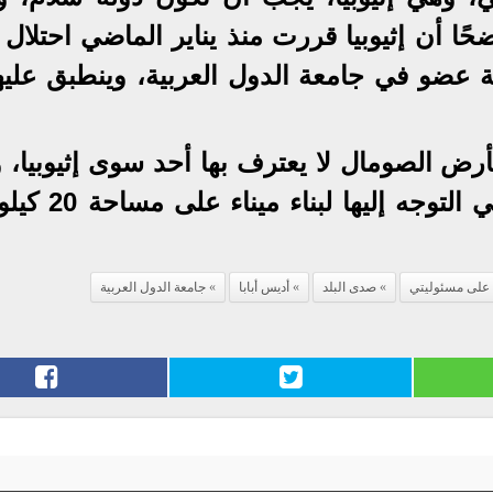
ا أن إثيوبيا قررت منذ يناير الماضي احتلال 
عضو في جامعة الدول العربية، وينطبق عليها
ض الصومال لا يعترف بها أحد سوى إثيوبيا، 
حركة انفصالية، وقد رغبت إثيوبيا في التوجه 
على مسئوليتي
صدى البلد
أديس أبابا
جامعة الدول العربية