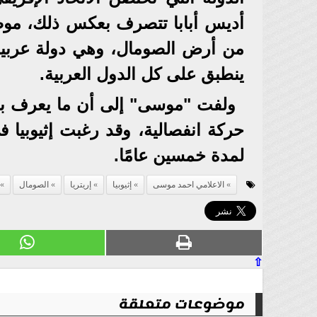
أديس أبابا تتصرف بعكس ذلك، موضحً
من أرض الصومال، وهي دولة عربية 
ينطبق على كل الدول العربية.
ولفت "موسى" إلى أن ما يعرف بأر
لمدة خمسين عامًا.
الاعلامي احمد موسى
إثيوبيا
إريتريا
الصومال
⇧
موضوعات متعلقة