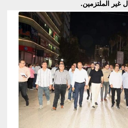
 غير الملتزمين.