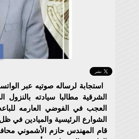
استجابة لرساله صوتيه عبر الوات
الشرقية مطالبا سيادته بالنزول ا
العجب في الفوضي العارمه للباعه
الشوارع الرئيسية والميادين في ظل غ
قام المهندس حازم الأشموني محافظ 