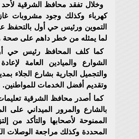
وخلال تفقد محافظ الشرقية لأحد 
كهرباء وكذلك وجود مشروبات غازي
التموين ورئيس حي أول بالتحفظ عل
لما يمثله من خطر داهم على صحة و
كما كلف المحافظ رئيس حي أول
الشوارع والميادين العامة لإعاد
والتجميل الجارية بشارع الجلاء بمدي
وتقديم أفضل الخدمات للمواطنين.
كما أصدر محافظ الشرقية تعليمات 
بالشارع والمرور الميداني على ال
الممنوحة لأصحابها والتأكد من إل
المحددة وكذلك مراجعة الوصلات الكهر