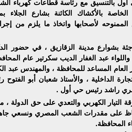
أول بالتنسيق مع رئاسة قطاعات كهرباء الشر
لخاصة بالأكشاك الكائنة بشارع الجلاء بمد
الممنوحه لأصحابها واتخاذ ما يلزم من إجرا
اجئة بشوارع مدينة الزقازيق ، في حضور الدك
اللواء عبد الغفار الديب سكرتير عام المحافظ
ر العام المساعد للمحافظة ، والمهندس عبد ال
ارة الداخلية ، والأستاذ شعبان أبو الفتوح ر
يسري راشد رئيس حي أول .
التيار الكهربي والتعدي على حق الدولة ، مؤك
الحفاظ على مقدرات الشعب المصري ونسعي جاه
اء المحافظة.