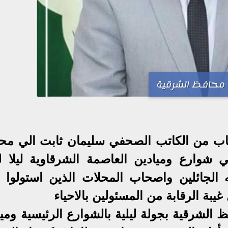
محافظ الشرقية
ساب من الكاتب الصحفي سليمان ثابت الي مح
لي شوارع وميادين العاصمة الشرقاوية ليلا ل
 الجائلين واصحاب المحلات الذين استولوا 
يبة الرقابة من المسئولين بالاحياء
الشرقية بجولة ليلية بالشوارع الرئيسية وميا