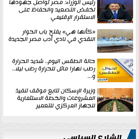
رئيس الوزراء: مصر تواصل جهودها
لخفض التصعيد والحفاظ على
الاستقرار الإقليمي
«كأنها هي» يفتح باب الحوار
النقدي في نادي أدب مصر الجديدة
حالة الطقس اليوم.. شديد الحرارة
رطب نهارا مائل للحرارة رطب ليلا..
و...
وزيرة الإسكان تتابع موقف تنفيذ
المشروعات والخطة الاستثمارية
للجهاز المركزي للتعمير
الشارع السياسي