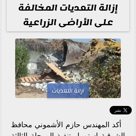
إزالة التعديات المخالفة
على الأراضى الزراعية
ازالة التعديات
أكد المهندس حازم الأشموني محافظ
الشرقية استمرار تنفيذ المرحلة الثالثة