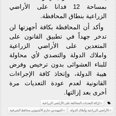
بمساحة 12 فدانا على الأراضي
الزراعية بنطاق المحافظة.
وأكد أن المحافظة بكافة أجهزتها لن
تدخر جهداً في تطبيق القانون على
المتعدين على الأراضي الزراعية
واملاك الدولة والتصدي لأي محاولة
للبناء العشوائى بدون ترخيص وفرض
هيبة الدولة، وإتخاذ كافة الإجراءات
القانونية لعدم عودة التعديات مرة
أخرى بعد إزالتها.
إزالة التعديات المخالفة على الأراضى الزراعية
الأراضي الزراعية وأملاك الدولة
المهندس حازم الأشموني محافظ الشرقية