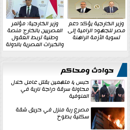
وزير الخارجية يؤكد دعم
وزير الخارجية: مؤتمر
مصر للجهود الرامية إلى
المصريين بالخارج منصة
تسوية الأزمة الراهنة
وطنية تربط العقول
والخبرات المصرية بالدولة
حوادث ومحاكم
حبس 4 متهمين بقتل عامل خلال
محاولة سرقة دراجة نارية في
المنوفية
مصرع ربة منزل في حريق شقة
سكنية بطوخ