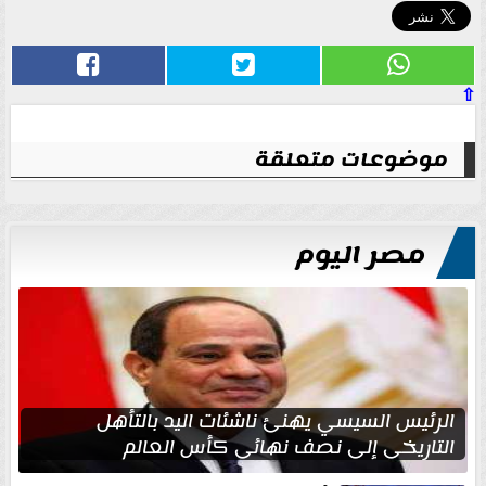
⇧
موضوعات متعلقة
مصر اليوم
الرئيس السيسي يهنئ ناشئات اليد بالتأهل
التاريخي إلى نصف نهائي كأس العالم