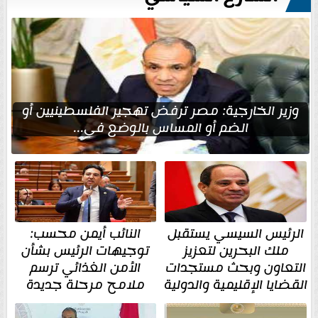
وزير الخارجية: مصر ترفض تهجير الفلسطينيين أو
الضم أو المساس بالوضع في...
الرئيس السيسي يستقبل
النائب أيمن محسب:
ملك البحرين لتعزيز
توجيهات الرئيس بشأن
التعاون وبحث مستجدات
الأمن الغذائي ترسم
القضايا الإقليمية والدولية
ملامح مرحلة جديدة